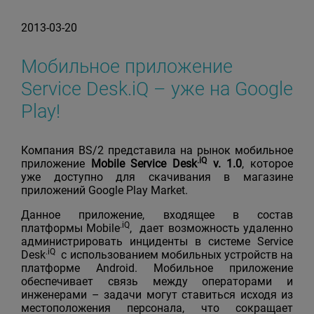
2013-03-20
Мобильное приложение
Service Desk.iQ – уже на Google
Play!
Компания BS/2 представила на рынок мобильное
.iQ
приложение
Mobile Service Desk
v.
1.0
, которое
уже доступно для скачивания в магазине
приложений Google Play Market.
Данное приложение, входящее в состав
.iQ
платформы Mobile
, дает возможность удаленно
администрировать инциденты в системе Service
.iQ
Desk
с использованием мобильных устройств на
платформе Android. Мобильное приложение
обеспечивает связь между операторами и
инженерами – задачи могут ставиться исходя из
местоположения персонала, что сокращает