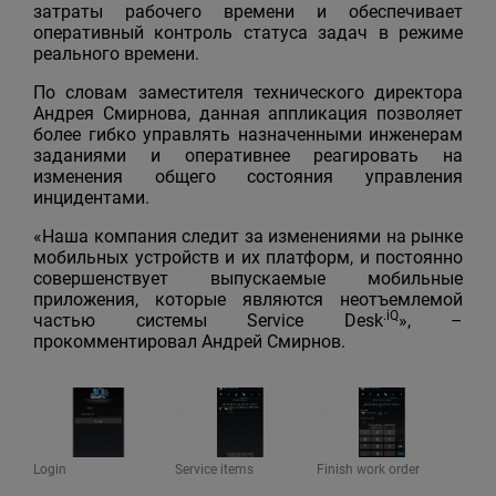
затраты рабочего времени и обеспечивает
оперативный контроль статуса задач в режиме
реального времени.
По словам заместителя технического директора
Андрея Смирнова, данная аппликация позволяет
более гибко управлять назначенными инженерам
заданиями и оперативнее реагировать на
изменения общего состояния управления
инцидентами.
«Наша компания следит за изменениями на рынке
мобильных устройств и их платформ, и постоянно
совершенствует выпускаемые мобильные
приложения, которые являются неотъемлемой
.iQ
частью системы Service Desk
», –
прокомментировал Андрей Смирнов.
Login
Service items
Finish work order