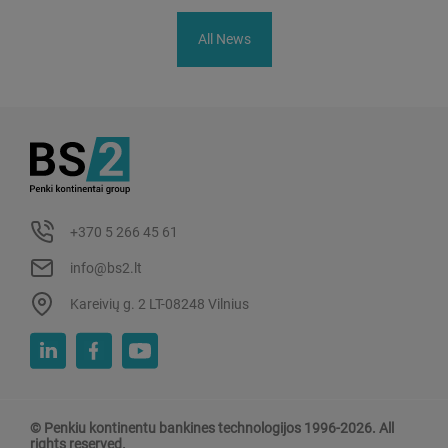
All News
+370 5 266 45 61
info@bs2.lt
Kareivių g. 2 LT-08248 Vilnius
© Penkiu kontinentu bankines technologijos 1996-2026. All
rights reserved.