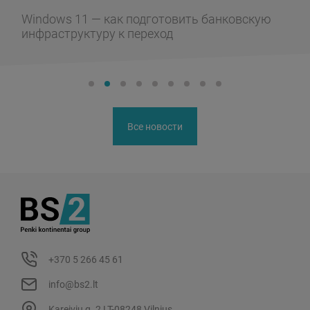
Windows 11 — как подготовить банковскую
инфраструктуру к переход
Все новости
+370 5 266 45 61
info@bs2.lt
Kareivių g. 2 LT-08248 Vilnius