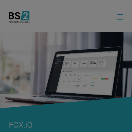
FCX.iQ