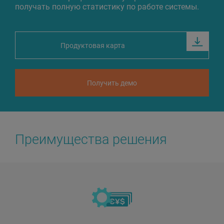
получать полную статистику по работе системы.
Продуктовая карта
Получить демо
Преимущества решения