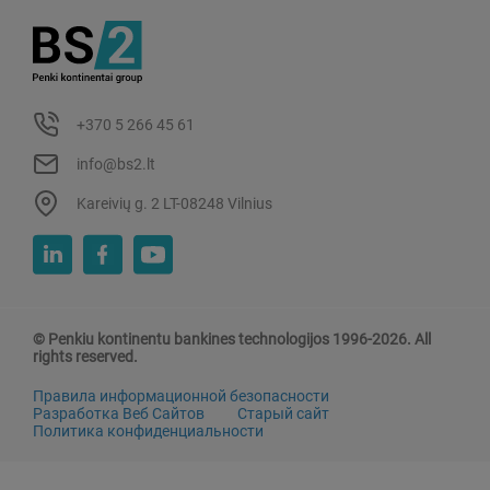
+370 5 266 45 61
info@bs2.lt
Kareivių g. 2 LT-08248 Vilnius
© Penkiu kontinentu bankines technologijos 1996-2026. All
rights reserved.
Правила информационной безопасности
Разработка Веб Сайтов
Старый сайт
Политика конфиденциальности