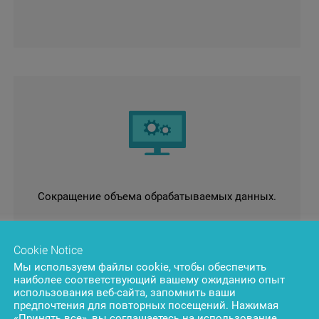
Сокращение объема обрабатываемых данных.
Cookie Notice
Мы используем файлы cookie, чтобы обеспечить
наиболее соответствующий вашему ожиданию опыт
использования веб-сайта, запомнить ваши
предпочтения для повторных посещений. Нажимая
«Принять все», вы соглашаетесь на использование