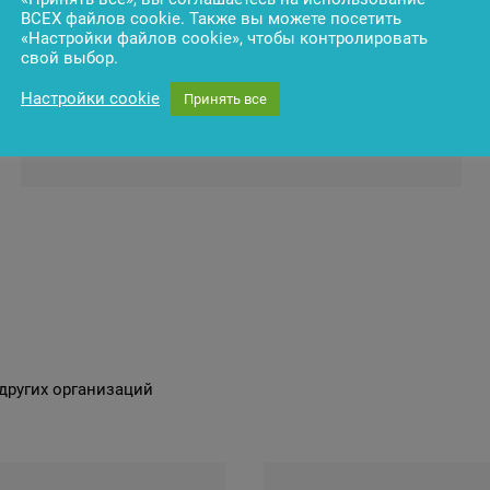
ВСЕХ файлов cookie. Также вы можете посетить
«Настройки файлов cookie», чтобы контролировать
свой выбор.
Настройки cookie
Принять все
Концентрация ресурсов на профильной
деятельности организации.
других организаций