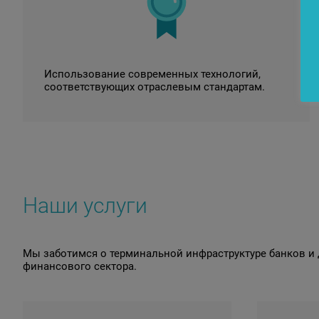
Использование современных технологий,
соответствующих отраслевым стандартам.
Наши услуги
Мы заботимся о терминальной инфраструктуре банков и 
финансового сектора.