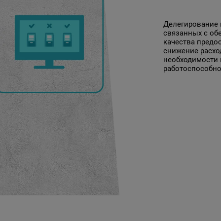
Делегирование 
связанных с об
качества предо
снижение расхо
необходимости 
работоспособно