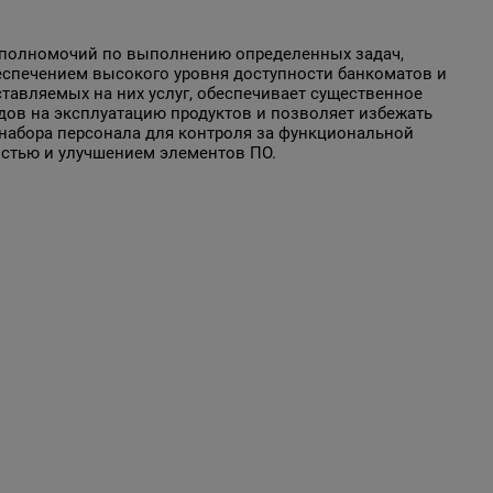
полномочий по выполнению определенных задач,
еспечением высокого уровня доступности банкоматов и
ставляемых на них услуг, обеспечивает существенное
дов на эксплуатацию продуктов и позволяет избежать
набора персонала для контроля за функциональной
стью и улучшением элементов ПО.