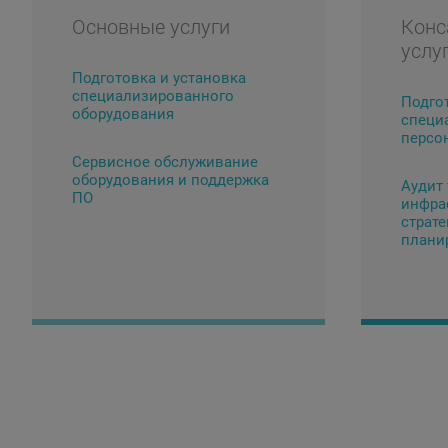
Основные услуги
Конс
услу
Подготовка и установка
специализированного
Подго
оборудования
специ
персо
Сервисное обслуживание
оборудования и поддержка
Аудит
ПО
инфра
страте
плани