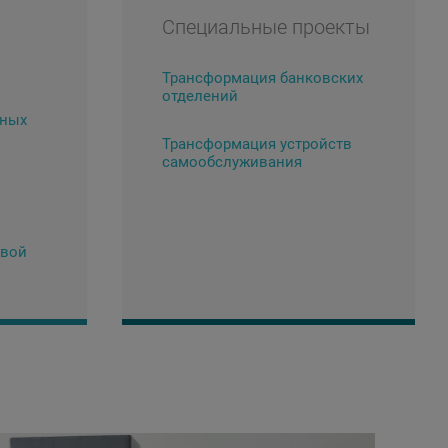
Специальные проекты
Трансформация банковских
отделений
ьных
Трансформация устройств
самообслуживания
овой