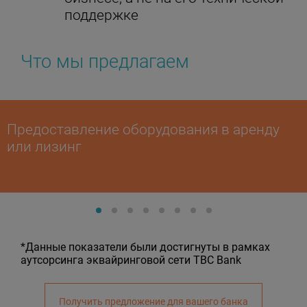
поддержке
Что мы предлагаем
Предоставление оборудования в аренду
или лизинг
*Данные показатели были достигнуты в рамках
аутсорсинга эквайринговой сети TBC Bank
Получить предложение для вашего банка