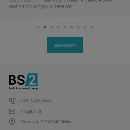
Windows 11 — как подготовить банковскую
инфраструктуру к переход
Все новости
+370 5 266 45 61
info@bs2.lt
Kareivių g. 2 LT-08248 Vilnius