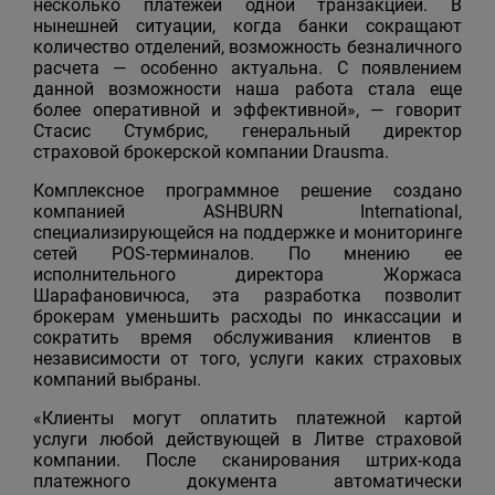
несколько платежей одной транзакцией. В
нынешней ситуации, когда банки сокращают
количество отделений, возможность безналичного
расчета — особенно актуальна. С появлением
данной возможности наша работа стала еще
более оперативной и эффективной», — говорит
Стасис Стумбрис, генеральный директор
страховой брокерской компании Drausma.
Комплексное программное решение создано
компанией ASHBURN International,
специализирующейся на поддержке и мониторинге
сетей POS-терминалов. По мнению ее
исполнительного директора Жоржаса
Шарафановичюса, эта разработка позволит
брокерам уменьшить расходы по инкассации и
сократить время обслуживания клиентов в
независимости от того, услуги каких страховых
компаний выбраны.
«Клиенты могут оплатить платежной картой
услуги любой действующей в Литве страховой
компании. После сканирования штрих-кода
платежного документа автоматически