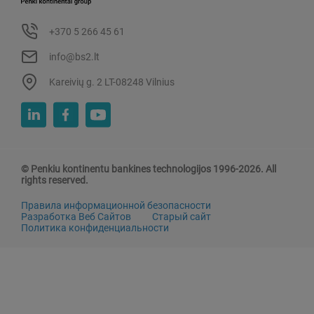
+370 5 266 45 61
info@bs2.lt
Kareivių g. 2 LT-08248 Vilnius
© Penkiu kontinentu bankines technologijos 1996-2026. All
rights reserved.
Правила информационной безопасности
Разработка Веб Сайтов
Старый сайт
Политика конфиденциальности