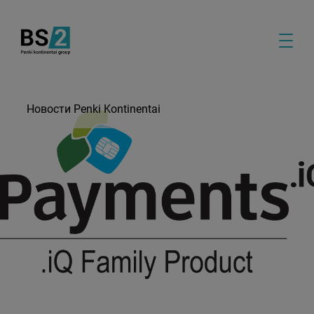
Новости Penki Kontinentai