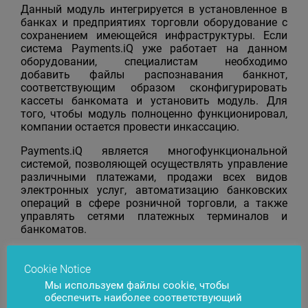
Данный модуль интегрируется в установленное в
банках и предприятиях торговли оборудование с
сохранением имеющейся инфраструктуры. Если
система Payments.iQ уже работает на данном
оборудовании, специалистам необходимо
добавить файлы распознавания банкнот,
соответствующим образом сконфигурировать
кассеты банкомата и установить модуль. Для
того, чтобы модуль полноценно функционировал,
компании остается провести инкассацию.
Payments.iQ является многофункциональной
системой, позволяющей осуществлять управление
различными платежами, продажи всех видов
электронных услуг, автоматизацию банковских
операций в сфере розничной торговли, а также
управлять сетями платежных терминалов и
банкоматов.
Cookie Notice
Мы используем файлы cookie, чтобы
Появились вопросы?
Свяжитесь с нами
обеспечить наиболее соответствующий