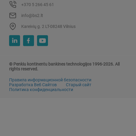
+370 5 266 45 61
info@bs2.lt
Kareivių g. 2 LT-08248 Vilnius
© Penkiu kontinentu bankines technologijos 1996-2026. All
rights reserved.
Правила информационной безопасности
Разработка Веб Сайтов
Старый сайт
Политика конфиденциальности