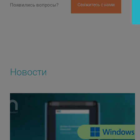
Появились вопросы?
Свяжитесь с нами
Новости