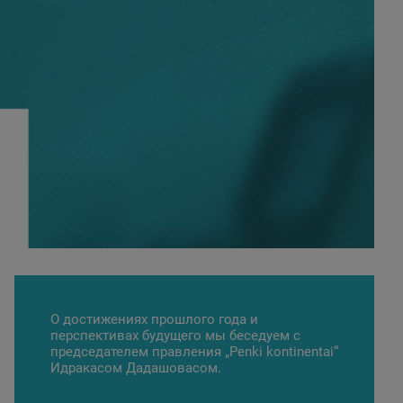
О достижениях прошлого года и
перспективах будущего мы беседуем с
председателем правления
„Penki kontinentai“
Идракасом Дадашовасом.