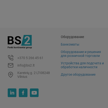
Оборудование
Банкоматы
Оборудование и решения
для розничной торговли
+370 5 266 45 61
Устройства для подсчета и
info@bs2.lt
обработки наличности
Kareivių g. 2 LT-08248
Другое оборудование
Vilnius