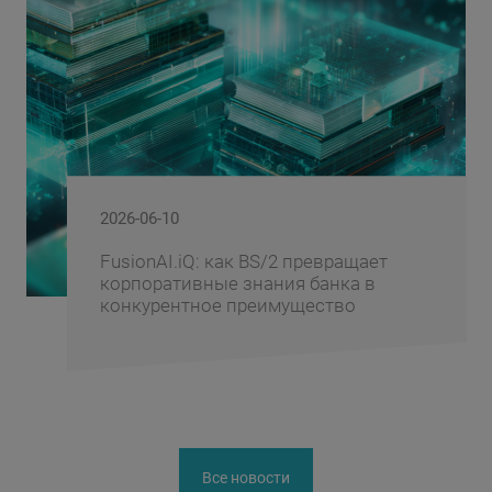
2026-06-10
FusionAI.iQ: как BS/2 превращает
корпоративные знания банка в
конкурентное преимущество
Все новости