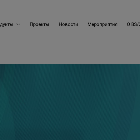
дукты
Проекты
Новости
Мероприятия
О BS/