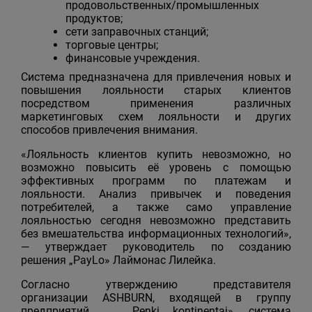
продовольственных/промышленных
продуктов;
сети заправочных станций;
торговые центры;
финансовые учреждения.
Система предназначена для привлечения новых и
повышения лояльности старых клиентов
посредством применения различных
маркетинговых схем лояльности и других
способов привлечения внимания.
«Лояльность клиентов купить невозможно, но
возможно повысить её уровень с помощью
эффективных программ по платежам и
лояльности. Анализ привычек и поведения
потребителей, а также само управление
лояльностью сегодня невозможно представить
без вмешательства информационных технологий»,
— утверждает руководитель по созданию
решения „PayLo» Лаймонас Лилейка.
Согласно утверждению представителя
организации ASHBURN, входящей в группу
предприятий „Penki kontinentai», система