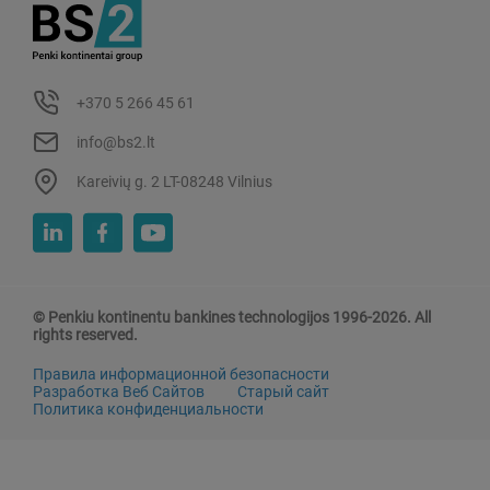
+370 5 266 45 61
info@bs2.lt
Kareivių g. 2 LT-08248 Vilnius
© Penkiu kontinentu bankines technologijos 1996-2026. All
rights reserved.
Правила информационной безопасности
Разработка Веб Сайтов
Старый сайт
Политика конфиденциальности