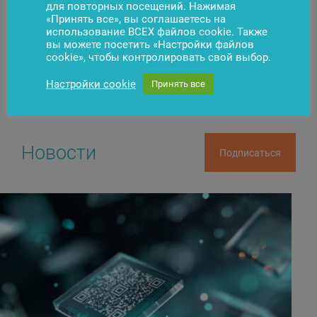
для повторных посещений. Нажимая
«Принять все», вы соглашаетесь на
Появились вопросы?
Свяжитесь с нами
использование ВСЕХ файлов cookie. Также
вы можете посетить «Настройки файлов
cookie», чтобы контролировать свой выбор.
Настройки cookie
Принять все
Новости
Подписаться