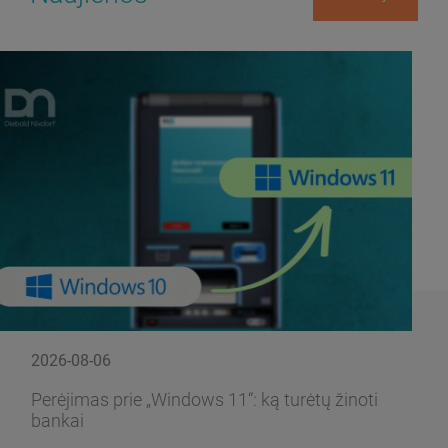
2026-08-06
Perėjimas prie „Windows 11“: ką turėtų žinoti
bankai