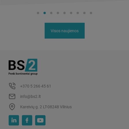
Visos naujienos
+370 5 266 45 61
info@bs2.lt
Kareivių g. 2 LT-08248 Vilnius