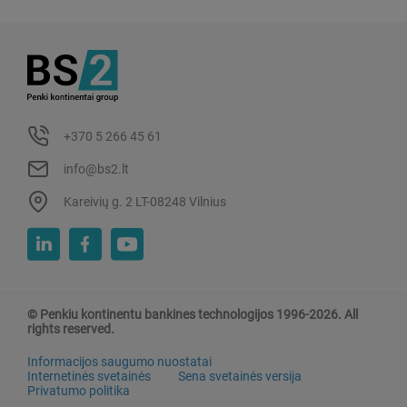
+370 5 266 45 61
info@bs2.lt
Kareivių g. 2 LT-08248 Vilnius
© Penkiu kontinentu bankines technologijos 1996-2026. All
rights reserved.
Informacijos saugumo nuostatai
Internetinės svetainės
Sena svetainės versija
Privatumo politika