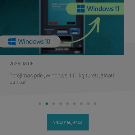
2026-08-06
Perėjimas prie „Windows 11“: ką turėtų žinoti
bankai
Visos naujienos