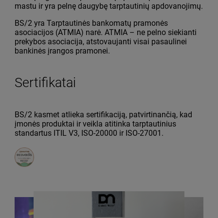
mastu ir yra pelnę daugybę tarptautinių apdovanojimų.
BS/2 yra Tarptautinės bankomatų pramonės
asociacijos (ATMIA) narė. ATMIA – ne pelno siekianti
prekybos asociacija, atstovaujanti visai pasaulinei
bankinės įrangos pramonei.
Sertifikatai
BS/2 kasmet atlieka sertifikaciją, patvirtinančią, kad
įmonės produktai ir veikla atitinka tarptautinius
standartus ITIL V3, ISO-20000 ir ISO-27001.