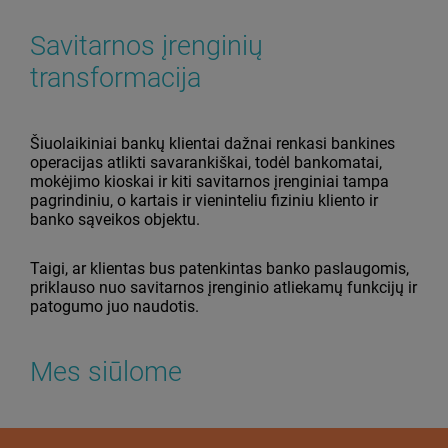
Savitarnos įrenginių
transformacija
Šiuolaikiniai bankų klientai dažnai renkasi bankines
operacijas atlikti savarankiškai, todėl bankomatai,
mokėjimo kioskai ir kiti savitarnos įrenginiai tampa
pagrindiniu, o kartais ir vieninteliu fiziniu kliento ir
banko sąveikos objektu.
Taigi, ar klientas bus patenkintas banko paslaugomis,
priklauso nuo savitarnos įrenginio atliekamų funkcijų ir
patogumo juo naudotis.
Mes siūlome