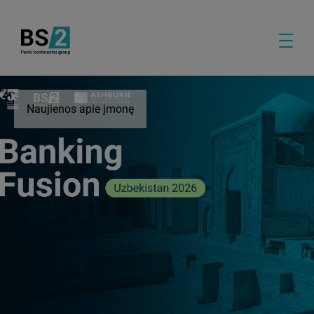
Naujienos apie įmonę