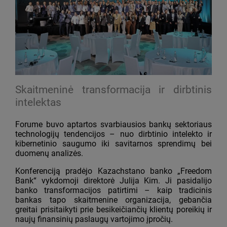
Skaitmeninė transformacija ir dirbtinis
intelektas
Forume buvo aptartos svarbiausios bankų sektoriaus
technologijų tendencijos – nuo dirbtinio intelekto ir
kibernetinio saugumo iki savitarnos sprendimų bei
duomenų analizės.
Konferenciją pradėjo Kazachstano banko „Freedom
Bank“ vykdomoji direktorė Julija Kim. Ji pasidalijo
banko transformacijos patirtimi – kaip tradicinis
bankas tapo skaitmenine organizacija, gebančia
greitai prisitaikyti prie besikeičiančių klientų poreikių ir
naujų finansinių paslaugų vartojimo įpročių.