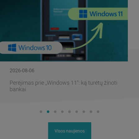
2026-08-06
Perėjimas prie „Windows 11“: ką turėtų žinoti
bankai
Visos naujienos