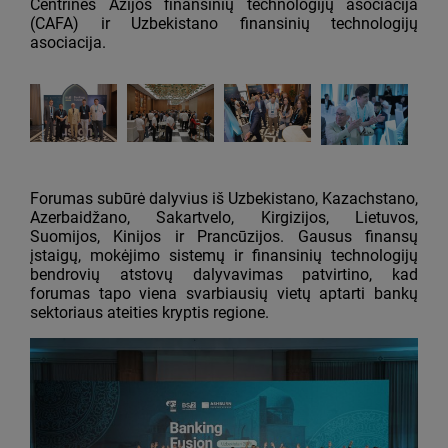
Centrinės Azijos finansinių technologijų asociacija
(CAFA) ir Uzbekistano finansinių technologijų
asociacija.
Forumas subūrė dalyvius iš Uzbekistano, Kazachstano,
Azerbaidžano, Sakartvelo, Kirgizijos, Lietuvos,
Suomijos, Kinijos ir Prancūzijos. Gausus finansų
įstaigų, mokėjimo sistemų ir finansinių technologijų
bendrovių atstovų dalyvavimas patvirtino, kad
forumas tapo viena svarbiausių vietų aptarti bankų
sektoriaus ateities kryptis regione.