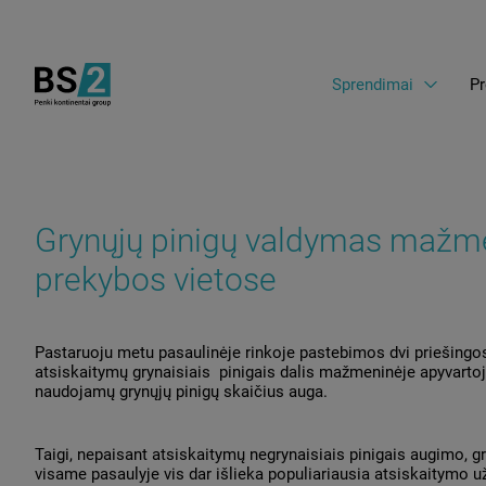
Sprendimai
Pr
Grynųjų pinigų valdymas mažm
prekybos vietose
Pastaruoju metu pasaulinėje rinkoje pastebimos dvi priešingo
atsiskaitymų grynaisiais pinigais dalis mažmeninėje apyvartoj
naudojamų grynųjų pinigų skaičius auga.
Taigi, nepaisant atsiskaitymų negrynaisiais pinigais augimo, gry
visame pasaulyje vis dar išlieka populiariausia atsiskaitymo už