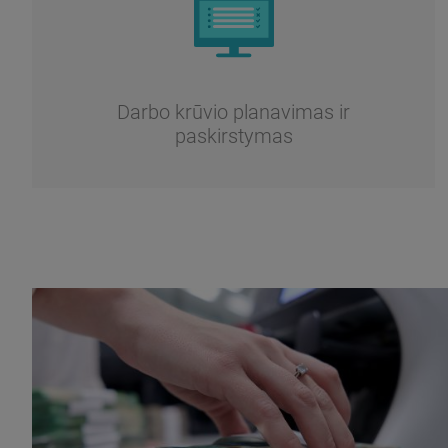
Darbo krūvio planavimas ir
paskirstymas