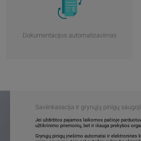
Dokumentacijos automatizavimas
Saviinkasacija ir grynųjų pinigų saugo
Jei uždirbtos pajamos laikomos pačioje parduotuvė
užtikrinimo priemonių, bet ir išauga prekybos org
Grynųjų pinigų įnešimo automatai ir elektroninės 