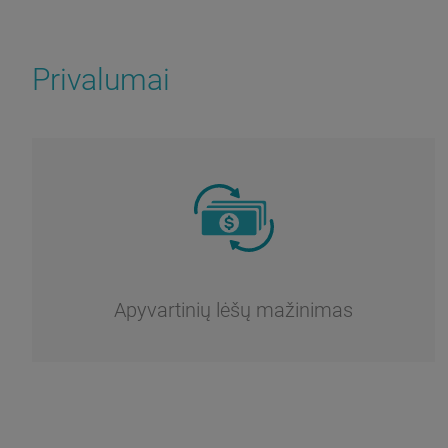
Privalumai
Apyvartinių lėšų mažinimas