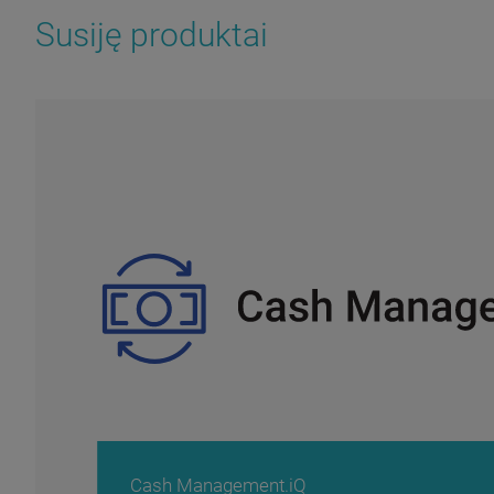
Susiję produktai
Cash Management.iQ