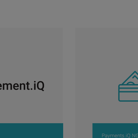
Payments.iQ N