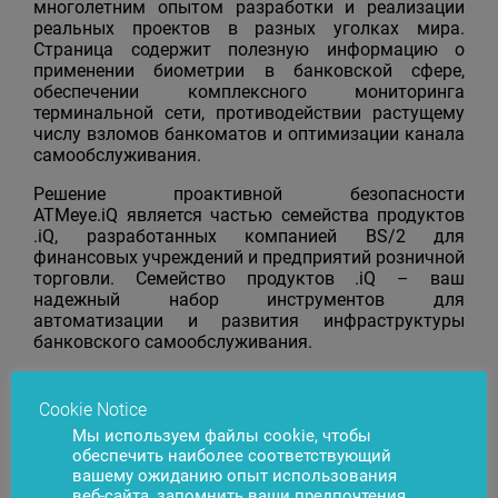
многолетним опытом разработки и реализации
реальных проектов в разных уголках мира.
Страница содержит полезную информацию о
применении биометрии в банковской сфере,
обеспечении комплексного мониторинга
терминальной сети, противодействии растущему
числу взломов банкоматов и оптимизации канала
самообслуживания.
Решение проактивной безопасности
ATMeye.iQ является частью семейства продуктов
.iQ, разработанных компанией BS/2 для
финансовых учреждений и предприятий розничной
торговли. Семейство продуктов .iQ – ваш
надежный набор инструментов для
автоматизации и развития инфраструктуры
банковского самообслуживания.
Cookie Notice
Мы используем файлы cookie, чтобы
обеспечить наиболее соответствующий
вашему ожиданию опыт использования
веб-сайта, запомнить ваши предпочтения