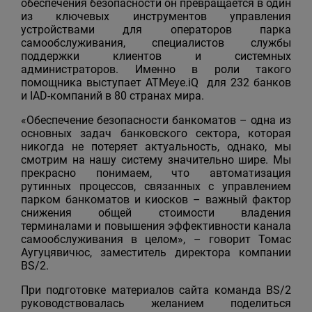
обеспечения безопасности он превращается в один
из ключевых инструментов управления
устройствами для операторов парка
самообслуживания, специалистов службы
поддержки клиентов и системных
администраторов. Именно в роли такого
помощника выступает ATMeye.iQ для 232 банков
и IAD-компаний в 80 странах мира.
«Обеспечение безопасности банкоматов – одна из
основных задач банковского сектора, которая
никогда не потеряет актуальность, однако, мы
смотрим на нашу систему значительно шире. Мы
прекрасно понимаем, что автоматизация
рутинных процессов, связанных с управлением
парком банкоматов и киосков – важный фактор
снижения общей стоимости владения
терминалами и повышения эффективности канала
самообслуживания в целом», – говорит Томас
Аугуцявичюс, заместитель директора компании
BS/2.
При подготовке материалов сайта команда BS/2
руководствовалась желанием поделиться