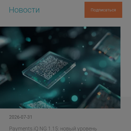
Новости
Подписаться
2026-07-29
овый уровень
Windows 11 — как подг