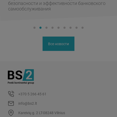
ивности банковского
инфраструктуру к пере
Все новости
+370 5 266 45 61
info@bs2.lt
Kareivių g. 2 LT-08248 Vilnius