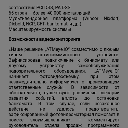
соотвествие PCI DSS, PA DSS
65 стран — более 40 000 инсталляций
Мультивендорная платформа (Wincor Nixdorf,
Diebold, NCR, CFT- bankomat, и др.)
Масштабируемость системы
Возможности видеомониторинга
«Наше решение „ATMeye.iQ“ совместимо с любым
типом антискимминговых устройств.
Зафиксировав подключение к банкомату или
другому устройству самообслуживания
подозрительного оборудования, „ATMeye.iQ“
начинает фотовидеосъемку, при этом
незамедлительно информирует о происходящем
ответственные службы. В зависимости от
обстоятельств, существуют различные сценарии
развития событий, вплоть до остановки
банкомата. В том случае, если незаконное
действие не удалось предотвратить,
зафиксированный фотовидеоматериал помогает в
поиске злоумышленника», – комментирует
руководитель отдела продаж программного