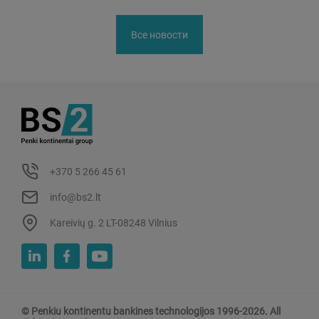
Все новости
+370 5 266 45 61
info@bs2.lt
Kareivių g. 2 LT-08248 Vilnius
© Penkiu kontinentu bankines technologijos 1996-2026. All