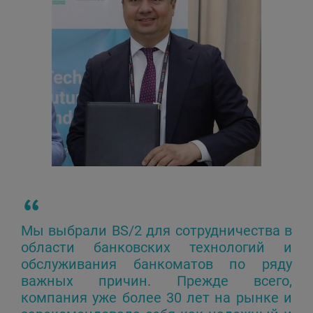
Мы выбрали BS/2 для сотрудничества в
области банковских технологий и
обслуживания банкоматов по ряду
важных причин. Прежде всего,
компания уже более 30 лет на рынке и