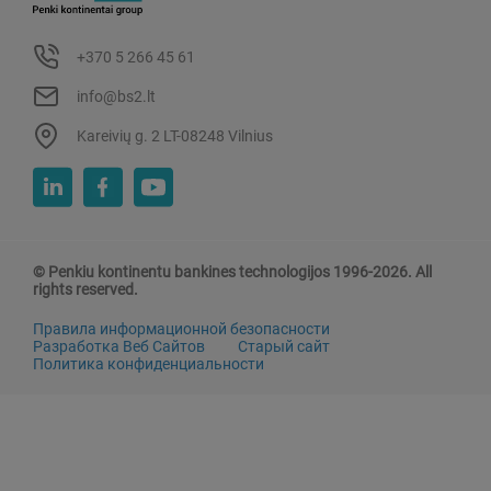
+370 5 266 45 61
info@bs2.lt
Kareivių g. 2 LT-08248 Vilnius
© Penkiu kontinentu bankines technologijos 1996-2026. All
rights reserved.
Правила информационной безопасности
Разработка Веб Сайтов
Старый сайт
Политика конфиденциальности