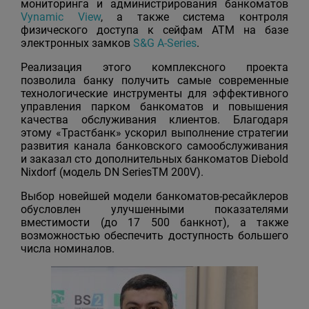
мониторинга и администрирования банкоматов
Vynamic View
, а также система контроля
физического доступа к сейфам АТМ на базе
электронных замков
S&G A-Series
.
Реализация этого комплексного проекта
позволила банку получить самые современные
технологические инструменты для эффективного
управления парком банкоматов и повышения
качества обслуживания клиентов. Благодаря
этому «Трастбанк» ускорил выполнение стратегии
развития канала банковского самообслуживания
и заказал сто дополнительных банкоматов Diebold
Nixdorf (модель DN SeriesTM 200V).
Выбор новейшей модели банкоматов-ресайклеров
обусловлен улучшенными показателями
вместимости (до 17 500 банкнот), а также
возможностью обеспечить доступность большего
числа номиналов.