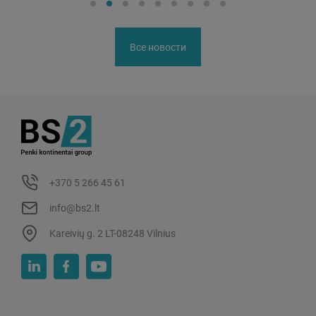
Все новости
+370 5 266 45 61
info@bs2.lt
Kareivių g. 2 LT-08248 Vilnius