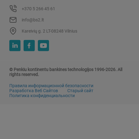
+370 5 266 45 61
info@bs2.lt
Kareivių g. 2 LT-08248 Vilnius
© Penkiu kontinentu bankines technologijos 1996-2026. All
rights reserved.
Правила информационной безопасности
Разработка Веб Сайтов
Старый сайт
Политика конфиденциальности