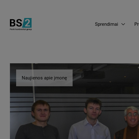
Sprendimai
Pr
Naujienos apie įmonę