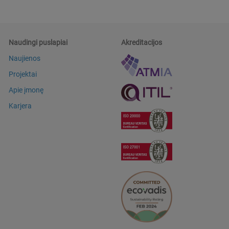
Naudingi puslapiai
Akreditacijos
Naujienos
Projektai
Apie įmonę
Karjera