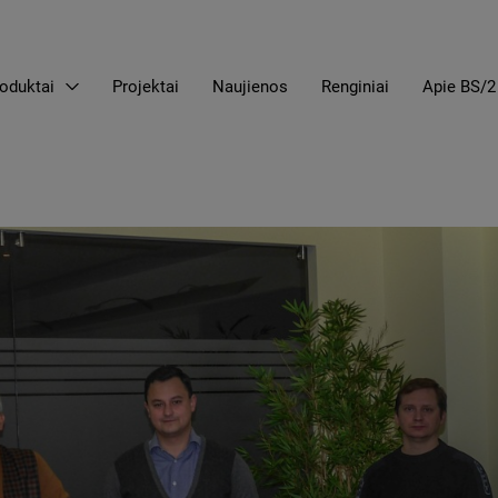
oduktai
Projektai
Naujienos
Renginiai
Apie BS/2