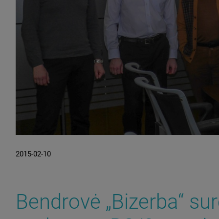
2015-02-10
Bendrovė „Bizerba“ su