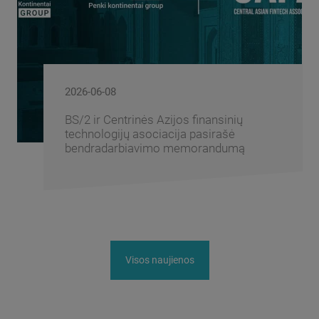
2026-06-08
BS/2 ir Centrinės Azijos finansinių
technologijų asociacija pasirašė
bendradarbiavimo memorandumą
Visos naujienos