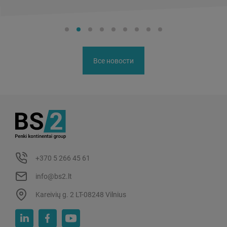
Все новости
+370 5 266 45 61
info@bs2.lt
Kareivių g. 2 LT-08248 Vilnius