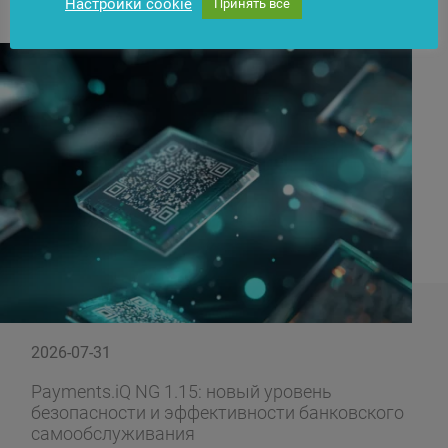
Настройки cookie
Принять все
2026-07-31
Payments.iQ NG 1.15: новый уровень
безопасности и эффективности банковского
самообслуживания