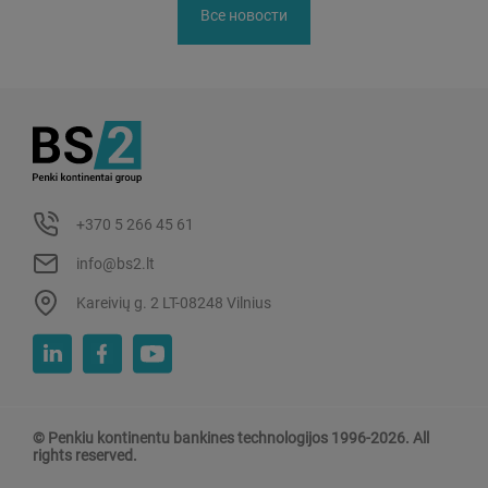
Все новости
+370 5 266 45 61
info@bs2.lt
Kareivių g. 2 LT-08248 Vilnius
© Penkiu kontinentu bankines technologijos 1996-2026. All
rights reserved.