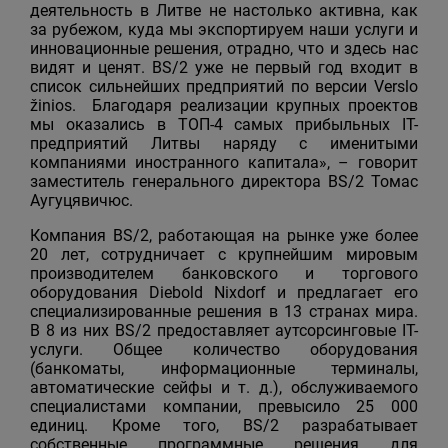
деятельность в Литве не настолько активна, как
за рубежом, куда мы экспортируем наши услуги и
инновационные решения, отрадно, что и здесь нас
видят и ценят. BS/2 уже не первый год входит в
список сильнейших предприятий по версии Verslo
žinios. Благодаря реализации крупных проектов
мы оказались в ТОП-4 самых прибыльных IT-
предприятий Литвы наряду с именитыми
компаниями иностранного капитала», – говорит
заместитель генерального директора BS/2 Томас
Аугуцявичюс.
Компания BS/2, работающая на рынке уже более
20 лет, сотрудничает с крупнейшим мировым
производителем банковского и торгового
оборудования Diebold Nixdorf и предлагает его
специализированные решения в 13 странах мира.
В 8 из них BS/2 предоставляет аутсорсинговые IТ-
услуги. Общее количество оборудования
(банкоматы, информационные терминалы,
автоматические сейфы и т. д.), обслуживаемого
специалистами компании, превысило 25 000
единиц. Кроме того, BS/2 разрабатывает
собственные программные решения для