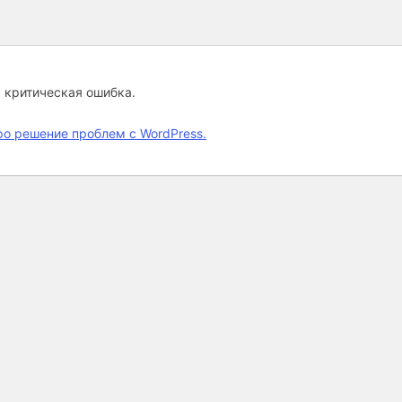
а критическая ошибка.
ро решение проблем с WordPress.