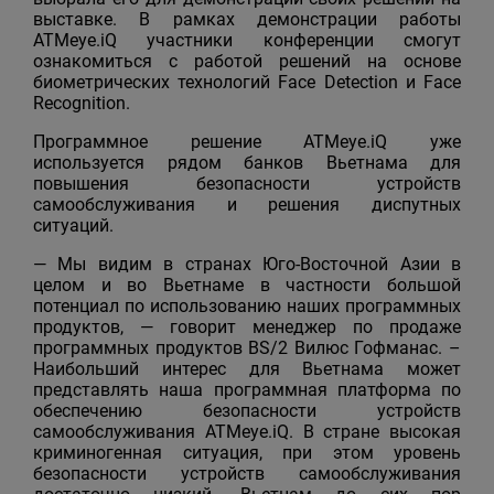
выставке. В рамках демонстрации работы
ATMeye.iQ участники конференции смогут
ознакомиться с работой решений на основе
биометрических технологий Face Detection и Face
Recognition.
Программное решение ATMeye.iQ уже
используется рядом банков Вьетнама для
повышения безопасности устройств
самообслуживания и решения диспутных
ситуаций.
— Мы видим в странах Юго-Восточной Азии в
целом и во Вьетнаме в частности большой
потенциал по использованию наших программных
продуктов, — говорит менеджер по продаже
программных продуктов BS/2 Вилюс Гофманас. –
Наибольший интерес для Вьетнама может
представлять наша программная платформа по
обеспечению безопасности устройств
самообслуживания ATMeye.iQ. В стране высокая
криминогенная ситуация, при этом уровень
безопасности устройств самообслуживания