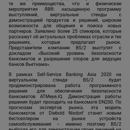
те же преимущества, что и физические
мероприятия RBR: насыщенную программу
выступлений, виртуальные стенды с
демонстрацией продуктов и решений, широкие
возможности для общения и поиска новых
партнеров. Заявлено более 25 спикеров, которые
расскажут об актуальных проблемах отрасли и тех
решениях, которые предлагает рынок.
Представители компании BS/2 выступят с
докладом «Высокий уровень безопасности
банкоматов и разрешения споров для ведущих
банков Вьетнама».
В рамках Self-Service Banking Asia 2020 на
виртуальном стенде BS/2 будет
продемонстрирована работа программного
решения для обеспечения безопасности
банкоматов ATMeye.iQ. Демонстрация работы
решения будет проходить на банкомате DN200. По
прогнозам экспертов рынка, эта модель
банкоматов от Diebold Nixdorf станет новым
бестселлером на рынке устройств
самообслуживания – именно поэтому BS/2
выбрала его для демонстрации своих решений на