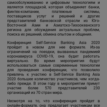
самообслуживанию и цифровым технологиям и
является площадкой, которая объединяет банки,
финтех-компании, платежные системы,
поставщиков услуг и решений и других
представителей банковской отрасли из Юго-
Восточной Азии и Азиатско-Тихоокеанского
региона для обсуждения актуальных проблем,
поиска их решений, обмена опытом и общения.
Конференция Self-Service Banking Asia 2020
пройдет в новом для нее формате. Из-за
ограничений на поездки, вызванных пандемией
коронавируса COVID-19, она будет работать
виртуально. Во время мероприятия будут
использоваться самые современные технологии
для проведения конференции, что позволило
привлечь к участию в Self-Service Banking Asia
2020 большее количество участников, чем когда-
либо прежде. В этом году в мероприятии примут
участие более 570 представителей 230
организаций из 70 стран мира.
Несмотря на то, что конференция пройдет в
онлайн-формате, она предлагает участникам все