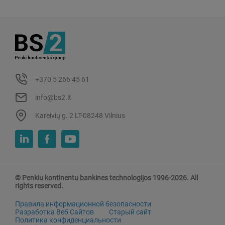
+370 5 266 45 61
info@bs2.lt
Kareivių g. 2 LT-08248 Vilnius
© Penkiu kontinentu bankines technologijos 1996-2026. All
rights reserved.
Правила информационной безопасности
Разработка Веб Сайтов
Старый сайт
Политика конфиденциальности