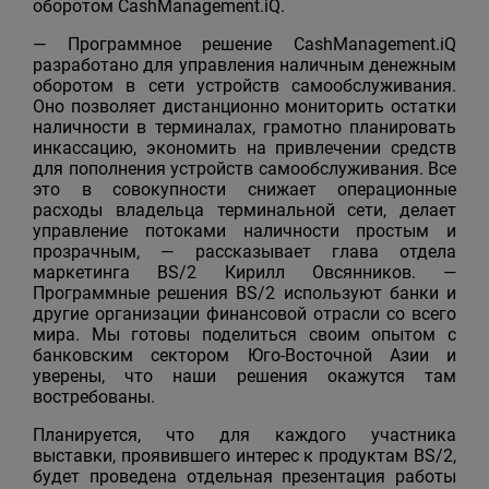
оборотом CashManagement.iQ.
— Программное решение CashManagement.iQ
разработано для управления наличным денежным
оборотом в сети устройств самообслуживания.
Оно позволяет дистанционно мониторить остатки
наличности в терминалах, грамотно планировать
инкассацию, экономить на привлечении средств
для пополнения устройств самообслуживания. Все
это в совокупности снижает операционные
расходы владельца терминальной сети, делает
управление потоками наличности простым и
прозрачным, — рассказывает глава отдела
маркетинга BS/2 Кирилл Овсянников. —
Программные решения BS/2 используют банки и
другие организации финансовой отрасли со всего
мира. Мы готовы поделиться своим опытом с
банковским сектором Юго-Восточной Азии и
уверены, что наши решения окажутся там
востребованы.
Планируется, что для каждого участника
выставки, проявившего интерес к продуктам BS/2,
будет проведена отдельная презентация работы