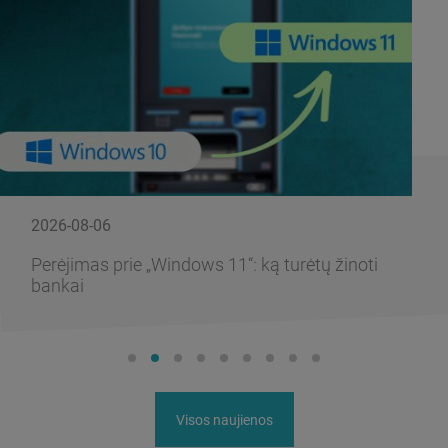
2026-08-06
Perėjimas prie „Windows 11“: ką turėtų žinoti
bankai
Visos naujienos