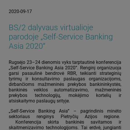
2020-09-17
BS/2 dalyvaus virtualioje
parodoje „Self-Service Banking
Asia 2020“
Rugsėjo 23–24 dienomis vyks tarptautinė konferencija
„Self-Service Banking Asia 2020“. Renginį organizuoja
garsi pasaulinė bendrovė RBR, teikianti strateginių
tyrimų ir konsultavimo paslaugas organizacijoms,
dirbančioms mažmeninės prekybos bankininkystės,
bankinės veiklos automatizavimo, mažmeninės
prekybos technologijų, mokėjimo kortelių ir
atsiskaitymo paslaugų srityje.
„Self-Service Banking Asia“ – pagrindinis minėto
sektoriaus renginys Pietryčių Azijos regione.
Konferencija skirta bankinės savitarnos ir
skaitmenizavimo technologijoms. Tai erdvė, jungianti