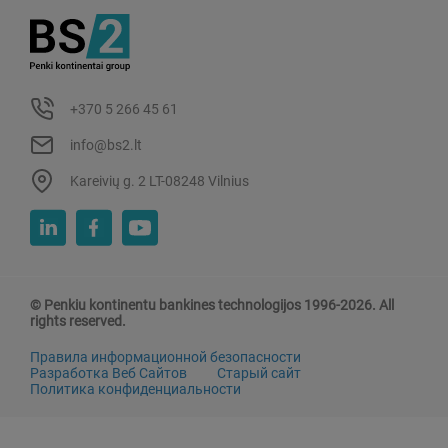
+370 5 266 45 61
info@bs2.lt
Kareivių g. 2 LT-08248 Vilnius
© Penkiu kontinentu bankines technologijos 1996-2026. All
rights reserved.
Правила информационной безопасности
Разработка Веб Сайтов
Старый сайт
Политика конфиденциальности