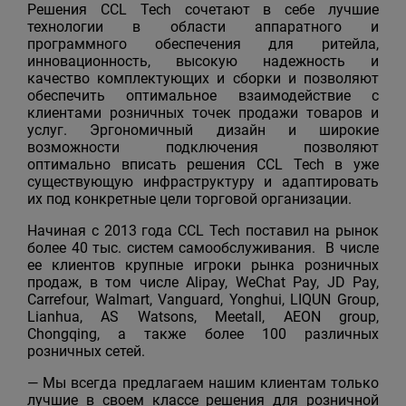
Решения CCL Tech сочетают в себе лучшие
технологии в области аппаратного и
программного обеспечения для ритейла,
инновационность, высокую надежность и
качество комплектующих и сборки и позволяют
обеспечить оптимальное взаимодействие с
клиентами розничных точек продажи товаров и
услуг. Эргономичный дизайн и широкие
возможности подключения позволяют
оптимально вписать решения CCL Tech в уже
существующую инфраструктуру и адаптировать
их под конкретные цели торговой организации.
Начиная с 2013 года CCL Tech поставил на рынок
более 40 тыс. систем самообслуживания. В числе
ее клиентов крупные игроки рынка розничных
продаж, в том числе Alipay, WeChat Pay, JD Pay,
Carrefour, Walmart, Vanguard, Yonghui, LIQUN Group,
Lianhua, AS Watsons, Meetall, AEON group,
Chongqing, а также более 100 различных
розничных сетей.
— Мы всегда предлагаем нашим клиентам только
лучшие в своем классе решения для розничной