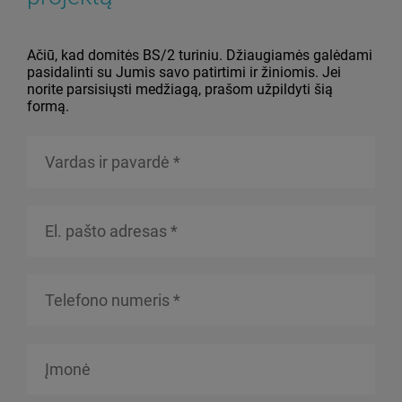
Ačiū, kad domitės BS/2 turiniu. Džiaugiamės galėdami
pasidalinti su Jumis savo patirtimi ir žiniomis. Jei
norite parsisiųsti medžiagą, prašom užpildyti šią
formą.