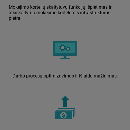
Mokėjimo kortelių skaitytuvų funkcijų išplėtimas ir
atsiskaitymo mokėjimo kortelėmis infrastruktūros
plėtra.
Darbo procesų optimizavimas ir išlaidų mažinimas.