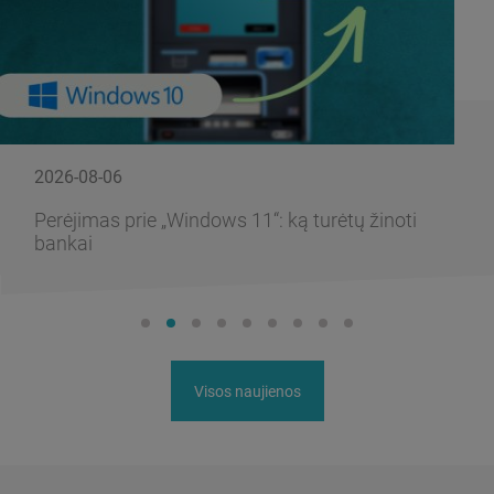
2026-08-06
Perėjimas prie „Windows 11“: ką turėtų žinoti
bankai
Visos naujienos