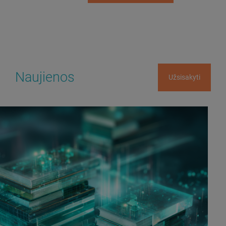
Naujienos
Užsisakyti