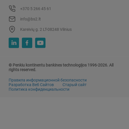
+370 5 266 45 61
info@bs2.lt
Kareivių g. 2 LT-08248 Vilnius
© Penkiu kontinentu bankines technologijos 1996-2026. All
rights reserved.
Правила информационной безопасности
Разработка Веб Сайтов
Старый сайт
Политика конфиденциальности