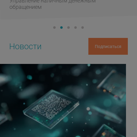
Управление наличным денежным
обращением
Новости
Подписаться