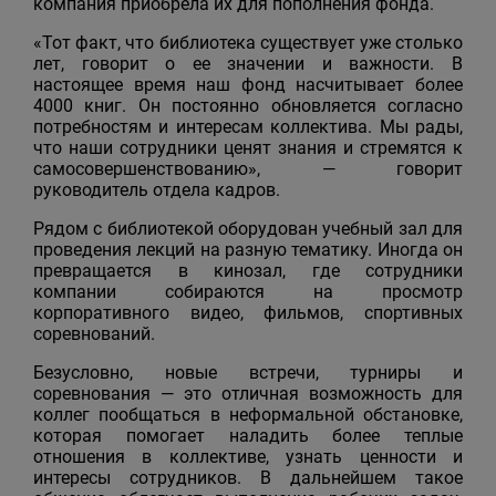
компания приобрела их для пополнения фонда.
«Тот факт, что библиотека существует уже столько
лет, говорит о ее значении и важности. В
настоящее время наш фонд насчитывает более
4000 книг. Он постоянно обновляется согласно
потребностям и интересам коллектива. Мы рады,
что наши сотрудники ценят знания и стремятся к
самосовершенствованию», — говорит
руководитель отдела кадров.
Рядом с библиотекой оборудован учебный зал для
проведения лекций на разную тематику. Иногда он
превращается в кинозал, где сотрудники
компании собираются на просмотр
корпоративного видео, фильмов, спортивных
соревнований.
Безусловно, новые встречи, турниры и
соревнования — это отличная возможность для
коллег пообщаться в неформальной обстановке,
которая помогает наладить более теплые
отношения в коллективе, узнать ценности и
интересы сотрудников. В дальнейшем такое