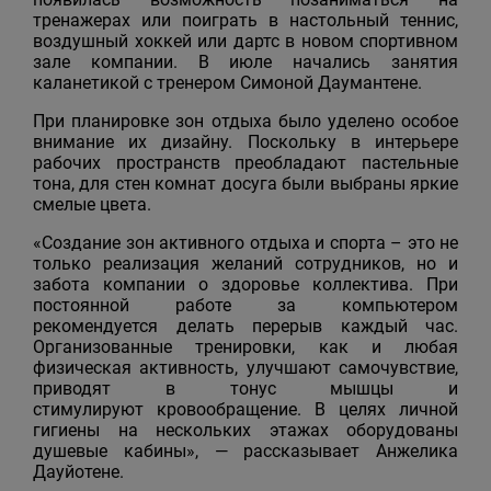
тренажерах или поиграть в настольный теннис,
воздушный хоккей или дартс в новом спортивном
зале компании. В июле начались занятия
каланетикой с тренером Симоной Даумантене.
При планировке зон отдыха было уделено особое
внимание их дизайну. Поскольку в интерьере
рабочих пространств преобладают пастельные
тона, для стен комнат досуга были выбраны яркие
смелые цвета.
«Создание зон активного отдыха и спорта – это не
только реализация желаний сотрудников, но и
забота компании о здоровье коллектива. При
постоянной работе за компьютером
рекомендуется делать перерыв каждый час.
Организованные тренировки, как и любая
физическая активность, улучшают самочувствие,
приводят в тонус мышцы и
стимулируют кровообращение. В целях личной
гигиены на нескольких этажах оборудованы
душевые кабины», — рассказывает Анжелика
Дауйотене.