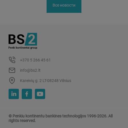
Все новости
+370 5 266 45 61
info@bs2.lt
Kareivių g. 2 LT-08248 Vilnius
© Penkiu kontinentu bankines technologijos 1996-2026. All
rights reserved.