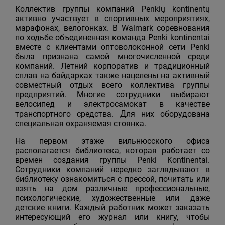
Коллектив группы компаний Penkių kontinentų
активно участвует в спортивных мероприятиях,
марафонах, велогонках. В Walmark соревнования
по ходьбе объединенная команда Penki kontinentai
вместе с клиентами оптоволоконной сети Penki
была признана самой многочисленной среди
компаний. Летний корпоратив и традиционный
сплав на байдарках также нацелены на активный
совместный отдых всего коллектива группы
предприятий. Многие сотрудники выбирают
велосипед и электросамокат в качестве
транспортного средства. Для них оборудована
специальная охраняемая стоянка.
На первом этаже вильнюсского офиса
располагается библиотека, которая работает со
времен создания группы Penki Kontinentai.
Сотрудники компаний нередко заглядывают в
библиотеку ознакомиться с прессой, почитать или
взять на дом различные профессиональные,
психологические, художественные или даже
детские книги. Каждый работник может заказать
интересующий его журнал или книгу, чтобы