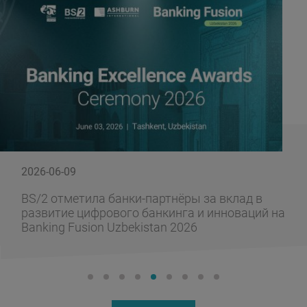
2026-06-09
BS/2 отметила банки-партнёры за вклад в
развитие цифрового банкинга и инноваций на
Banking Fusion Uzbekistan 2026