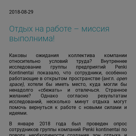
2018-08-29
Отдых на работе – миссия
выполнима!
Каковы ожидания коллектива компании
относительно условий труда? Внутреннее
исследование группы предприятий Penki
Kontinentai показало, что сотрудники, особенно
работающие в открытом пространстве (англ.
open
space
)
, хотели бы иметь место, куда могли бы
ненадолго «сбежать» и отвлечься. Странное
желание? Однако согласно результатам
исследований, несколько минут отдыха могут
помочь вернуться к работе с новыми силами и
идеями.
В январе 2018 года был проведен опрос
сотрудников группы компаний Penki kontinentai по
поводу необходимости создания зон отдыха и