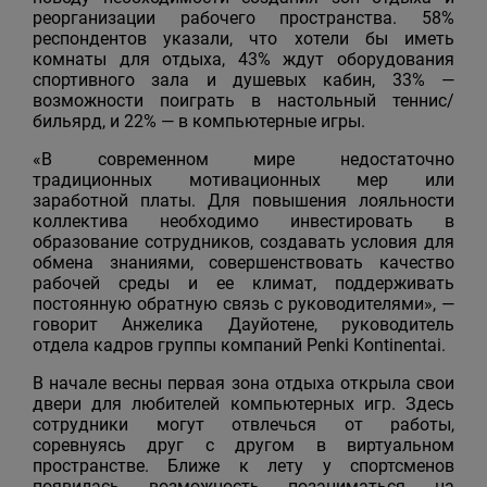
реорганизации рабочего пространства. 58%
респондентов указали, что хотели бы иметь
комнаты для отдыха, 43% ждут оборудования
спортивного зала и душевых кабин, 33% —
возможности поиграть в настольный теннис/
бильярд, и 22% — в компьютерные игры.
«В современном мире недостаточно
традиционных мотивационных мер или
заработной платы. Для повышения лояльности
коллектива необходимо инвестировать в
образование сотрудников, создавать условия для
обмена знаниями, совершенствовать качество
рабочей среды и ее климат, поддерживать
постоянную обратную связь с руководителями», —
говорит Анжелика Дауйотене, руководитель
отдела кадров группы компаний Penki Kontinentai.
В начале весны первая зона отдыха открыла свои
двери для любителей компьютерных игр. Здесь
сотрудники могут отвлечься от работы,
соревнуясь друг с другом в виртуальном
пространстве. Ближе к лету у спортсменов
появилась возможность позаниматься на