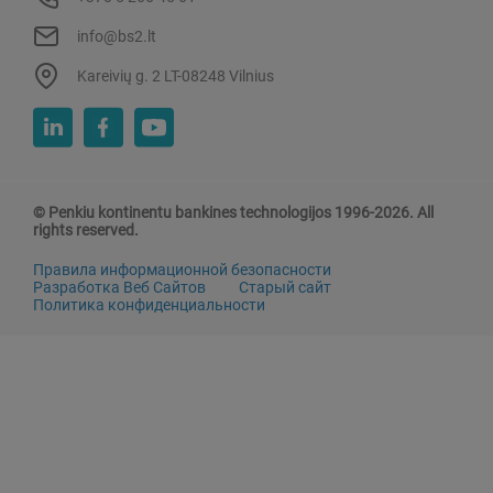
info@bs2.lt
Kareivių g. 2 LT-08248 Vilnius
© Penkiu kontinentu bankines technologijos 1996-2026. All
rights reserved.
Правила информационной безопасности
Разработка Веб Сайтов
Старый сайт
Политика конфиденциальности