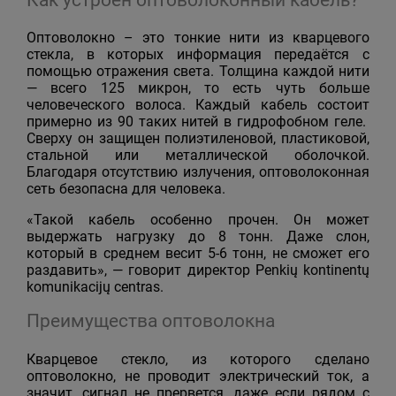
Оптоволокно – это тонкие нити из кварцевого
стекла, в которых информация передаётся с
помощью отражения света. Толщина каждой нити
— всего 125 микрон, то есть чуть больше
человеческого волоса. Каждый кабель состоит
примерно из 90 таких нитей в гидрофобном геле.
Сверху он защищен полиэтиленовой, пластиковой,
стальной или металлической оболочкой.
Благодаря отсутствию излучения, оптоволоконная
сеть безопасна для человека.
«Такой кабель особенно прочен. Он может
выдержать нагрузку до 8 тонн. Даже слон,
который в среднем весит 5-6 тонн, не сможет его
раздавить», — говорит директор Penkių kontinentų
komunikacijų centras.
Преимущества оптоволокна
Кварцевое стекло, из которого сделано
оптоволокно, не проводит электрический ток, а
значит, сигнал не прервется, даже если рядом с