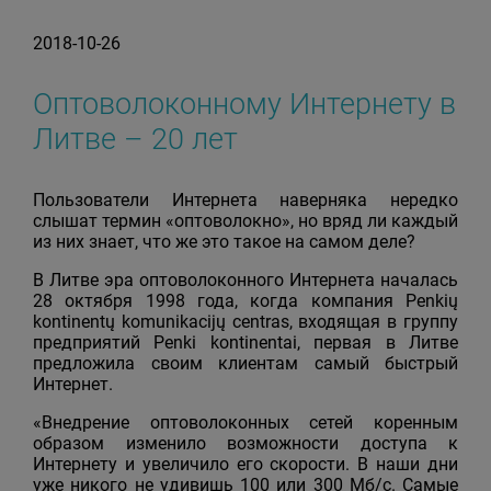
2018-10-26
Оптоволоконному Интернету в
Литве – 20 лет
Пользователи Интернета наверняка нередко
слышат термин «оптоволокно», но вряд ли каждый
из них знает, что же это такое на самом деле?
В Литве эра оптоволоконного Интернета началась
28 октября 1998 года, когда компания Penkių
kontinentų komunikacijų centras, входящая в группу
предприятий Penki kontinentai, первая в Литве
предложила своим клиентам самый быстрый
Интернет.
«Внедрение оптоволоконных сетей коренным
образом изменило возможности доступа к
Интернету и увеличило его скорости. В наши дни
уже никого не удивишь 100 или 300 Мб/с. Самые