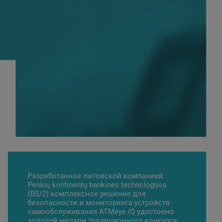
Разработанное литовской компанией
Penkių kontinentų bankinės technologijos
(BS/2) комплексное решение для
безопасности и мониторинга устройств
самообслуживания
ATMeye.iQ
удостоено
золотой медали традиционного конкурса