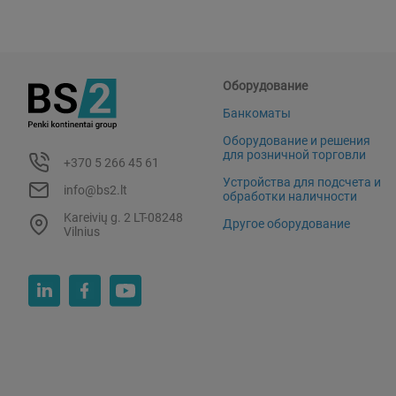
Оборудование
Банкоматы
Оборудование и решения
для розничной торговли
+370 5 266 45 61
Устройства для подсчета и
info@bs2.lt
обработки наличности
Kareivių g. 2 LT-08248
Другое оборудование
Vilnius