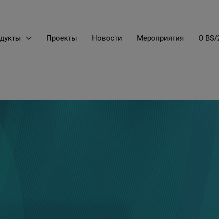
дукты
Проекты
Новости
Мероприятия
О BS/