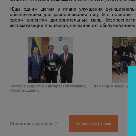
«Еще одним шагом в плане улучшения функционально
обеспечением для распознавания лиц. Это позволит
своим клиентам дополнительные меры безопасност
автоматизации процессов, связанных с обслуживанием б
Саулюс Сквернялис, Гинтарас Пяткявичюс,
Команда ATMeye.iQ
Робертас Даргис
Появились вопросы?
Свяжитесь с нами