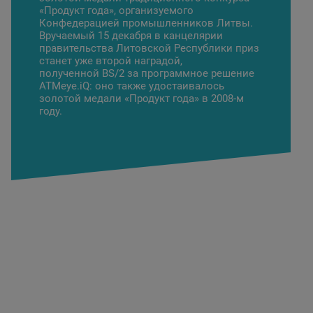
«Продукт года», организуемого
Конфедерацией промышленников Литвы.
Вручаемый 15 декабря в канцелярии
правительства Литовской Республики приз
станет уже второй наградой,
полученной BS/2 за программное решение
ATMeye.iQ: оно также удостаивалось
золотой медали «Продукт года» в 2008-м
году.