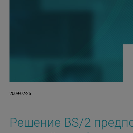
2009-02-26
Решение BS/2 предпо