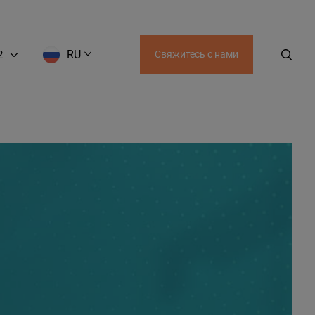
RU
2
Свяжитесь с нами
RU