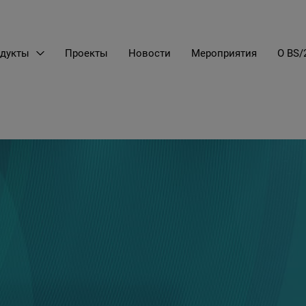
дукты
Проекты
Новости
Мероприятия
О BS/