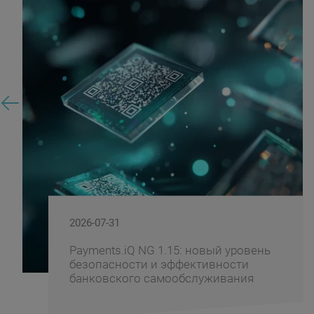
2026-07-31
Payments.iQ NG 1.15: новый уровень
безопасности и эффективности
банковского самообслуживания