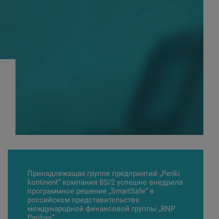
Принадлежащая группе предприятий „Penki
kontinent“ компания BS/2 успешно внедрила
программное решение „SmartSafe“ в
российском представительстве
международной финансовой группы „BNP
Paribas“.