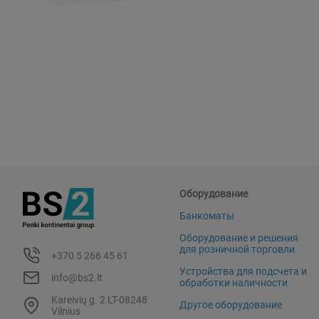
Оборудование
Банкоматы
Оборудование и решения
для розничной торговли
+370 5 266 45 61
Устройства для подсчета и
info@bs2.lt
обработки наличности
Kareivių g. 2 LT-08248
Другое оборудование
Vilnius