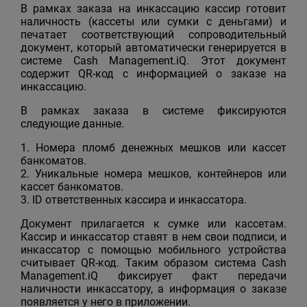
В рамках заказа на инкассацию кассир готовит
наличность (кассеты или сумки с деньгами) и
печатает соответствующий сопроводительный
документ, который автоматически генерируется в
системе Cash Management.iQ. Этот документ
содержит QR-код с информацией о заказе на
инкассацию.
В рамках заказа в системе фиксируются
следующие данные.
1. Номера пломб денежных мешков или кассет
банкоматов.
2. Уникальные номера мешков, контейнеров или
кассет банкоматов.
3. ID ответственных кассира и инкассатора.
Документ прилагается к сумке или кассетам.
Кассир и инкассатор ставят в нем свои подписи, и
инкассатор с помощью мобильного устройства
считывает QR-код. Таким образом система Cash
Management.iQ фиксирует факт передачи
наличности инкассатору, а информация о заказе
появляется у него в приложении.