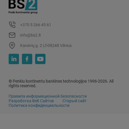
+370 5 266 45 61
info@bs2.lt
Kareivių g. 2 LT-08248 Vilnius
© Penkiu kontinentu bankines technologijos 1996-2026. All
rights reserved.
Правила информационной безопасности
Разработка Веб Сайтов
Старый сайт
Политика конфиденциальности