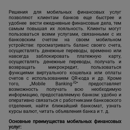
Решения для мобильных финансовых услуг
позволяют клиентам банков еще быстрее и
удобнее вести ежедневные финансовые дела, тем
самым повышая их лояльность. Клиенты могут
пользоваться всеми услугами, связанными с их
банковским счетом на своем мобильном
устройстве: просматривать баланс своего счета,
осуществлять денежные переводы, временно или
навсегда заблокировать платежную карту,
осуществлять денежные переводы, получать и
возвращать микрокредит, пользоваться
функциями виртуального кошелька или оплаты
счетов с использованием QR-кода и др. Кроме
.iQ
того, „Mobile Banking
“ предоставляет
возможность получать всю необходимую
информацию, предоставляемую банком: удобно и
оперативно связаться с работниками банковского
отделения, найти ближайший банкомат, узнать
курсы валют, читать объявления банка и т. д.
Основные преимущества мобильных финансовых
услуг
: