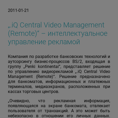
2011-01-21
„.iQ Central Video Management
(Remote)“ – интеллектуальное
управление рекламой
Компания по разработке банковских технологий и
аутсорсингу бизнес-процессов BS/2, входящая в
группу „Penki kontinentai“, представляет решение
по управлению видеорекламой „.iQ Central Video
Management (Remote)“. Решение предназначено
для банкоматов, информационных и платежных
терминалов, медиаэкранов, расположенных при
кассах торговых центров.
„Очевидно, что рекламная информация,
появляющаяся на экране банкомата, отвлекает
пользователя от транзакций. А это может быть
небезопасно в отношении его личных данных.