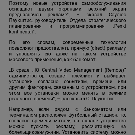
Поэтому новые устройства самообслуживания
оснащают двумя экранами; верхний экран
предназначен рекламе“, – сказал Саулюс
Паукштис, руководитель Отдела стратегического
планирования и программирования „Penki
kontinentai“.
По его словам, современные технологии
позволяют предоставлять прямую (direct) рекламу
и управлять ею даже на таком устройстве
массового применения, как банкомат.
„В среде „.iQ Central Video Management (Remote)“
администратор создает плейлист и выбирает
установки согласно событиям, времени или
другим факторам, связанным с устройством, при
этом все установки можно менять в режиме
реального времени“, – рассказал С. Паукштис.
Например, если рядом с банкоматом или
терминалом расположен футбольный стадион, то,
согласно времени матчей, на экране устройства
можно пускать рекламу, рассчитанную на
болельщиков-мужчин. Установить систему можно