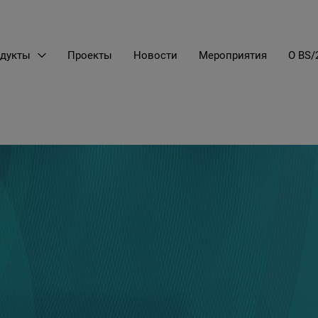
дукты
Проекты
Новости
Мероприятия
О BS/