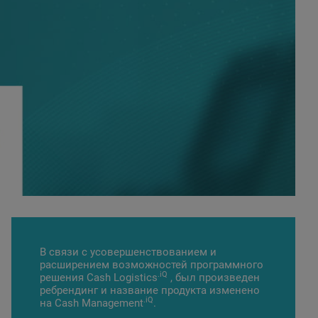
В связи с усовершенствованием и
расширением возможностей программного
.iQ
решения Cash Logistics
, был произведен
ребрендинг и название продукта изменено
.iQ
на Cash Management
.