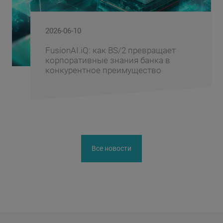
2026-06-10
FusionAI.iQ: как BS/2 превращает
корпоративные знания банка в
конкурентное преимущество
Все новости