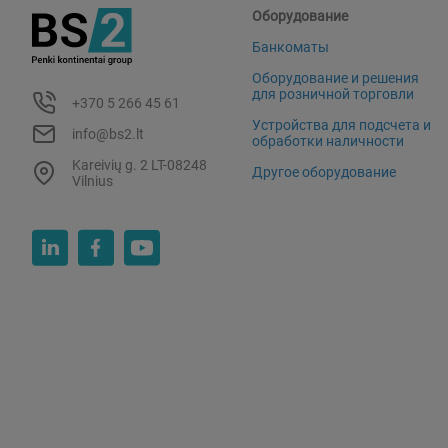
Оборудование
Банкоматы
Оборудование и решения
для розничной торговли
+370 5 266 45 61
Устройства для подсчета и
info@bs2.lt
обработки наличности
Kareivių g. 2 LT-08248
Другое оборудование
Vilnius