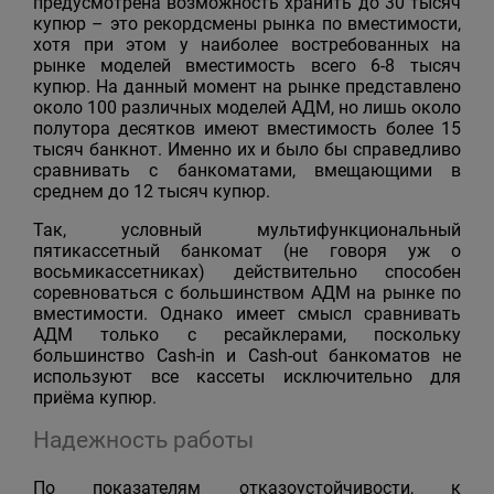
предусмотрена возможность хранить до 30 тысяч
купюр – это рекордсмены рынка по вместимости,
хотя при этом у наиболее востребованных на
рынке моделей вместимость всего 6-8 тысяч
купюр. На данный момент на рынке представлено
около 100 различных моделей АДМ, но лишь около
полутора десятков имеют вместимость более 15
тысяч банкнот. Именно их и было бы справедливо
сравнивать с банкоматами, вмещающими в
среднем до 12 тысяч купюр.
Так, условный мультифункциональный
пятикассетный банкомат (не говоря уж о
восьмикассетниках) действительно способен
соревноваться с большинством АДМ на рынке по
вместимости. Однако имеет смысл сравнивать
АДМ только с ресайклерами, поскольку
большинство Cash-in и Cash-out банкоматов не
используют все кассеты исключительно для
приёма купюр.
Надежность работы
По показателям отказоустойчивости, к