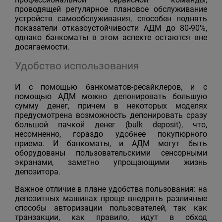
проводящей регулярное плановое обслуживание
устройств самообслуживания, способен поднять
показатели отказоустойчивости АДМ до 80-90%,
однако банкоматы в этом аспекте остаются вне
досягаемости.
Удобство использования
И с помощью банкоматов-ресайклеров, и с
помощью АДМ можно депонировать большую
сумму денег, причем в некоторых моделях
предусмотрена возможность депонировать сразу
большой пачкой денег (bulk deposit), что,
несомненно, гораздо удобнее покупюрного
приема. И банкоматы, и АДМ могут быть
оборудованы пользовательскими сенсорными
экранами, заметно упрощающими жизнь
депозитора.
Важное отличие в плане удобства пользования: на
депозитных машинах проще внедрять различные
способы авторизации пользователей, так как
транзакции, как правило, идут в обход