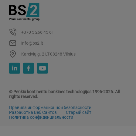
+370 5 266 45 61
info@bs2.lt
Kareivių g. 2 LT-08248 Vilnius
© Penkiu kontinentu bankines technologijos 1996-2026. All
rights reserved.
Правила информационной безопасности
Разработка Веб Сайтов
Старый сайт
Политика конфиденциальности