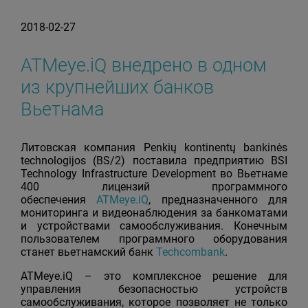
2018-02-27
АТМeye.iQ внедрено в одном
из крупнейших банков
Вьетнама
Литовская компания Penkių kontinentų bankinės
technologijos (BS/2) поставила предприятию BSI
Technology Infrastructure Development во Вьетнаме
400 лицензий программного
обеспечения
ATMeye.iQ
, предназначенного для
мониторинга и видеонаблюдения за банкоматами
и устройствами самообслуживания. Конечным
пользователем программного оборудования
станет вьетнамский банк
Techcombank
.
АТМеуе.iQ – это комплексное решение для
управления безопасностью устройств
самообслуживания, которое позволяет не только