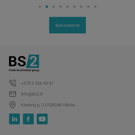
Все новости
+370 5 266 45 61
info@bs2.lt
Kareivių g. 2 LT-08248 Vilnius