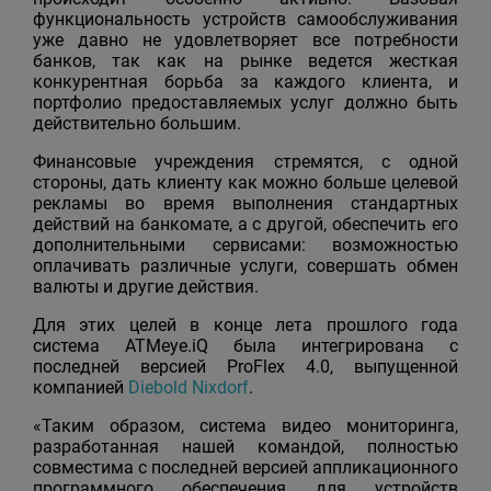
функциональность устройств самообслуживания
уже давно не удовлетворяет все потребности
банков, так как на рынке ведется жесткая
конкурентная борьба за каждого клиента, и
портфолио предоставляемых услуг должно быть
действительно большим.
Финансовые учреждения стремятся, с одной
стороны, дать клиенту как можно больше целевой
рекламы во время выполнения стандартных
действий на банкомате, а с другой, обеспечить его
дополнительными сервисами: возможностью
оплачивать различные услуги, совершать обмен
валюты и другие действия.
Для этих целей в конце лета прошлого года
система ATMeye.iQ была интегрирована с
последней версией ProFlex 4.0, выпущенной
компанией
Diebold Nixdorf
.
«Таким образом, система видео мониторинга,
разработанная нашей командой, полностью
совместима с последней версией аппликационного
программного обеспечения для устройств