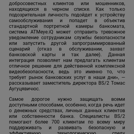
добросовестных клиентов или мошенников,
находящихся в черном списке. Как только
подозрительная личность подойдет к устройству
самообслуживания и попадет в объектив
стандартной портретной камеры банкомата,
система ATMeye.iQ может отправить тревожное
уведомление сотрудникам службы безопасности
или запустить другой запрограммированный
сценарий (отказ в обслуживании, захват
банковской карты и так далее). Данная
интеграция позволяет нам предлагать клиентам
отличное решение для действенной комплексной
видеобезопасности, ведь это именно то, что
требует рынок банковских услуг в наши дни», —
рассказывает заместитель директора BS/2 Томас
Аугуцявичюс.
Самое дорогое нужно защищать всеми
доступными способами, особенно, когда речь идет
о денежных средствах, личных данных клиентов
или собственности банка. Специалисты BS/2
помогают более 700 клиентам по всему миру
поддерживать и развивать безопасную и
эффективную технологическую среду