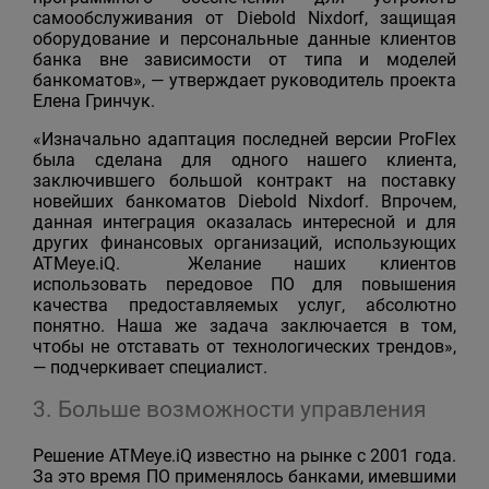
самообслуживания от Diebold Nixdorf, защищая
оборудование и персональные данные клиентов
банка вне зависимости от типа и моделей
банкоматов», — утверждает руководитель проекта
Елена Гринчук.
«Изначально адаптация последней версии ProFlex
была сделана для одного нашего клиента,
заключившего большой контракт на поставку
новейших банкоматов Diebold Nixdorf. Впрочем,
данная интеграция оказалась интересной и для
других финансовых организаций, использующих
ATMeye.iQ. Желание наших клиентов
использовать передовое ПО для повышения
качества предоставляемых услуг, абсолютно
понятно. Наша же задача заключается в том,
чтобы не отставать от технологических трендов»,
— подчеркивает специалист.
3. Больше возможности управления
Решение ATMeye.iQ известно на рынке с 2001 года.
За это время ПО применялось банками, имевшими