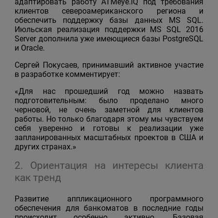
адаптировать работу ATMeye.iQ под требования
клиентов североамериканского региона и
обеспечить поддержку базы данных MS SQL.
Июльская реализация поддержки MS SQL 2016
Server дополнила уже имеющиеся базы PostgreSQL
и Oracle.
Сергей Покусаев, принимавший активное участие
в разработке комментирует:
«Для нас прошедший год можно назвать
подготовительным: было проделано много
черновой, не очень заметной для клиентов
работы. Но только благодаря этому мы чувствуем
себя уверенно и готовы к реализации уже
запланированных масштабных проектов в США и
других странах.»
2. Ориентация на интересы клиента
как тренд
Развитие аппликационного программного
обеспечения для банкоматов в последние годы
происходит особенно активно. Базовая