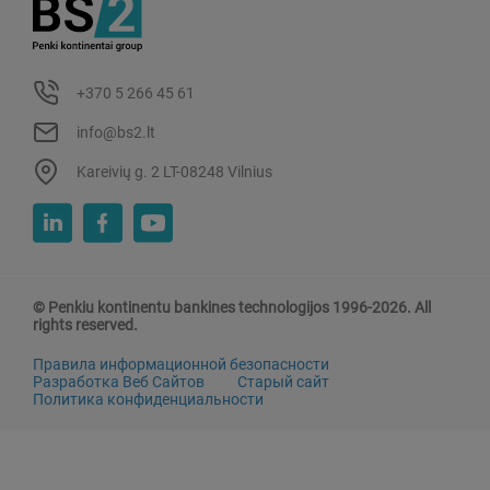
+370 5 266 45 61
info@bs2.lt
Kareivių g. 2 LT-08248 Vilnius
© Penkiu kontinentu bankines technologijos 1996-2026. All
rights reserved.
Правила информационной безопасности
Разработка Веб Сайтов
Старый сайт
Политика конфиденциальности