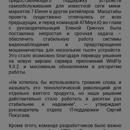
предоставляющего поддержку устройств
самообслуживания для известной сети мини-
маркетов 7-Eleven и других ритейлеров. Масштабы
проекта существенно отличались от всех
предыдущих, и перед командой ATMeye.iQ во главе
с руководительницей Еленой Гринчук была
поставлена непростая и срочная задача –
обеспечить стабильную работу системы
видеонаблюдения и предотвращения
мошенничества для нескольких тысяч устройств.
Это стало возможно благодаря переводу решения
на новую версию сервера приложений WildFly
9.0.2. и массивным обновлениям в алгоритме
работы.
«Не хотелось бы использовать громкие слова, и
называть это технологической революцией для
отдельно взятого продукта, но наше решение
действительно стало работать в десятки раз
стабильнее и надежнее”, — утверждает
руководитель отдела IT-поддержки Сергей
Покусаев.
Кроме этого, команде разработчиков было важно