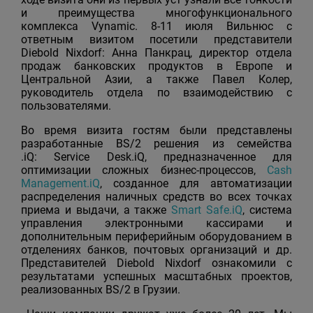
и преимущества многофункционального
комплекса Vynamic. 8-11 июля Вильнюс с
ответным визитом посетили представители
Diebold Nixdorf: Анна Панкрац, директор отдела
продаж банковских продуктов в Европе и
Центральной Азии, а также Павел Колер,
руководитель отдела по взаимодействию с
пользователями.
Во время визита гостям были представлены
разработанные BS/2 решения из семейства
.iQ: Service Desk.iQ, предназначенное для
оптимизации сложных бизнес-процессов,
Cash
Management.iQ
, созданное для автоматизации
распределения наличных средств во всех точках
приема и выдачи, а также
Smart Safe.iQ
, система
управления электронными кассирами и
дополнительным периферийным оборудованием в
отделениях банков, почтовых организаций и др.
Представителей Diebold Nixdorf ознакомили с
результатами успешных масштабных проектов,
реализованных BS/2 в Грузии.