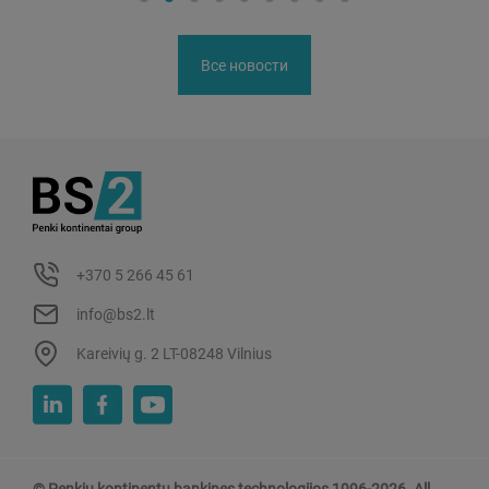
Все новости
+370 5 266 45 61
info@bs2.lt
Kareivių g. 2 LT-08248 Vilnius