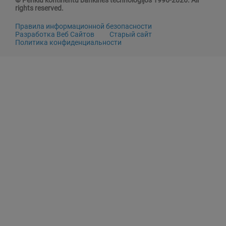
© Penkiu kontinentu bankines technologijos 1996-2026. All
rights reserved.
Правила информационной безопасности
Разработка Веб Сайтов
Старый сайт
Политика конфиденциальности