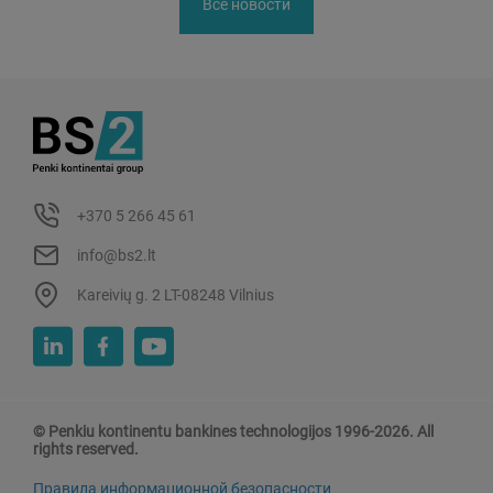
Все новости
+370 5 266 45 61
info@bs2.lt
Kareivių g. 2 LT-08248 Vilnius
© Penkiu kontinentu bankines technologijos 1996-2026. All
rights reserved.
Правила информационной безопасности