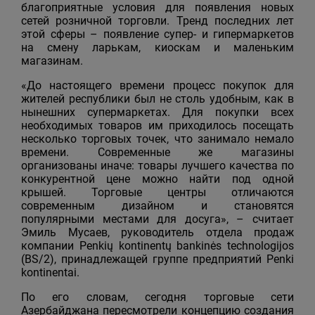
благоприятные условия для появления новых
сетей розничной торговли. Тренд последних лет
этой сферы – появление супер- и гипермаркетов
на смену ларькам, киоскам и маленьким
магазинам.
«До настоящего времени процесс покупок для
жителей республики был не столь удобным, как в
нынешних супермаркетах. Для покупки всех
необходимых товаров им приходилось посещать
несколько торговых точек, что занимало немало
времени. Современные же магазины
организованы иначе: товары лучшего качества по
конкурентной цене можно найти под одной
крышей. Торговые центры отличаются
современным дизайном и становятся
популярными местами для досуга», – считает
Эмиль Мусаев, руководитель отдела продаж
компании Penkių kontinentų bankinės technologijos
(BS/2), принадлежащей группе предприятий Penki
kontinentai.
По его словам, сегодня торговые сети
Азербайджана пересмотрели концепцию создания