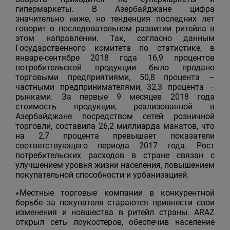
гипермаркеты. В Азербайджане цифра
значительно ниже, но тенденция последних лет
говорит о последовательном развитии ритейла в
этом направлении. Так, согласно данным
Государственного комитета по статистике, в
январе-сентябре 2018 года 16,9 процентов
потребительской продукции было продано
торговыми предприятиями, 50,8 процента –
частными предпринимателями, 32,3 процента –
рынками. За первые 9 месяцев 2018 года
стоимость продукции, реализованной в
Азербайджане посредством сетей розничной
торговли, составила 26,2 миллиарда манатов, что
на 2,7 процента превышает показатели
соответствующего периода 2017 года. Рост
потребительских расходов в стране связан с
улучшением уровня жизни населения, повышением
покупательной способности и урбанизацией.
«Местные торговые компании в конкурентной
борьбе за покупателя стараются привнести свои
изменения и новшества в ритейл страны. ARAZ
открыл сеть лоукостеров, обеспечив население