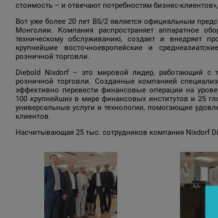
стоимость – и отвечают потребностям бизнес-клиентов», 
Вот уже более 20 лет BS/2 является официальным предста
Монголии. Компания распространяет аппаратное обо
техническому обслуживанию, создает и внедряет п
крупнейшие восточноевропейские и среднеазиатски
розничной торговли.
Diebold Nixdorf – это мировой лидер, работающий с
розничной торговли. Созданные компанией специали
эффективно перевести финансовые операции на урове
100 крупнейших в мире финансовых институтов и 25 гло
универсальные услуги и технологии, помогающие удовл
клиентов.
Насчитывающая 25 тыс. сотрудников компания Nixdorf Die