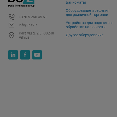
Банкоматы
Оборудование и решения
для розничной торговли
+370 5 266 45 61
Устройства для подсчета и
info@bs2.lt
обработки наличности
Kareivių g. 2 LT-08248
Другое оборудование
Vilnius