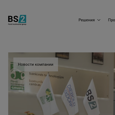
Решения
Про
Новости компании