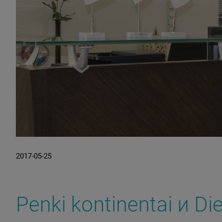
2017-05-25
Penki kontinentai и Di