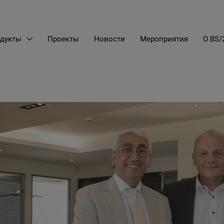
дукты
Проекты
Новости
Мероприятия
О BS/