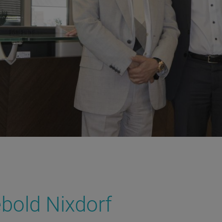
ebold Nixdorf