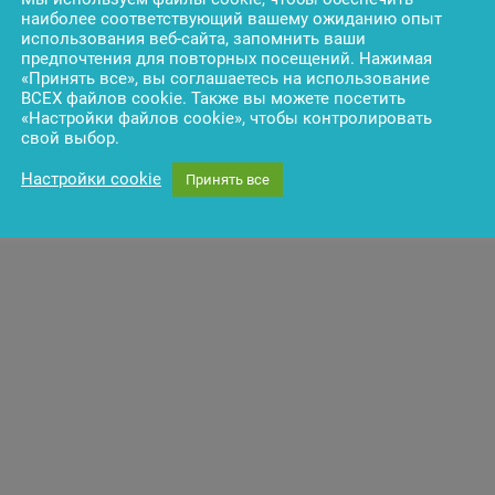
наиболее соответствующий вашему ожиданию опыт
 Group Идракас
использования веб-сайта, запомнить ваши
дент Diebold Nixdorf
предпочтения для повторных посещений. Нажимая
«Принять все», вы соглашаетесь на использование
ВСЕХ файлов cookie. Также вы можете посетить
«Настройки файлов cookie», чтобы контролировать
свой выбор.
Настройки cookie
Принять все