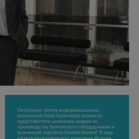
Литовскую группу информационных
технологий Penki kontinentai посетили
представители компании-лидера по
производству банковского оборудования и
розничной торговли
Diebold Nixdorf
. В ходе
визита вице-президент компании Йоахим