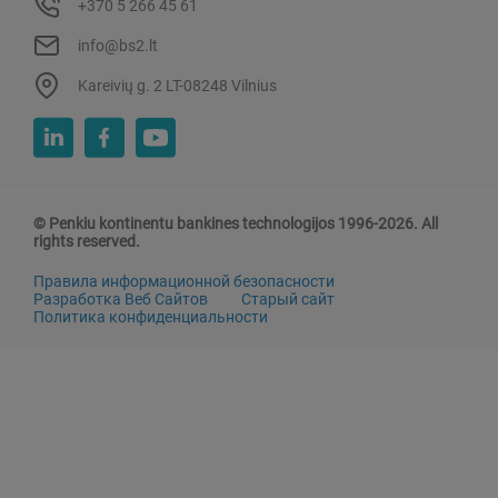
+370 5 266 45 61
info@bs2.lt
Kareivių g. 2 LT-08248 Vilnius
© Penkiu kontinentu bankines technologijos 1996-2026. All
rights reserved.
Правила информационной безопасности
Разработка Веб Сайтов
Старый сайт
Политика конфиденциальности