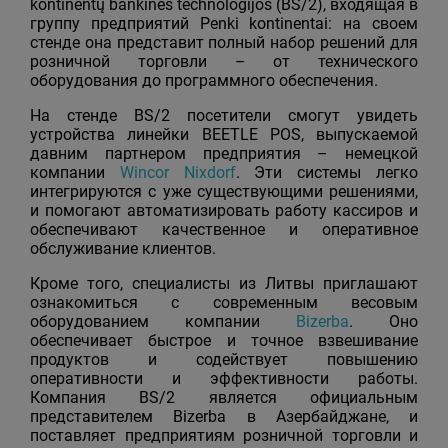
kontinentų bankinės technologijos (BS/2), входящая в
группу предприятий Penki kontinentai: на своем
стенде она представит полный набор решений для
розничной торговли – от технического
оборудования до программного обеспечения.
На стенде BS/2 посетители смогут увидеть
устройства линейки BEETLE POS, выпускаемой
давним партнером предприятия – немецкой
компании
Wincor Nixdorf
. Эти системы легко
интегрируются с уже существующими решениями,
и помогают автоматизировать работу кассиров и
обеспечивают качественное и оперативное
обслуживание клиентов.
Кроме того, специалисты из Литвы приглашают
ознакомиться с современным весовым
оборудованием компании
Bizerba
. Оно
обеспечивает быстрое и точное взвешивание
продуктов и содействует повышению
оперативности и эффективности работы.
Компания BS/2 является официальным
представителем Bizerba в Азербайджане, и
поставляет предприятиям розничной торговли и