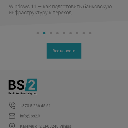
Windows 11 — как подготовить банковскую
инфраструктуру к переход
Все новости
+370 5 266 45 61
info@bs2.lt
Kareivių g. 2 LT-08248 Vilnius