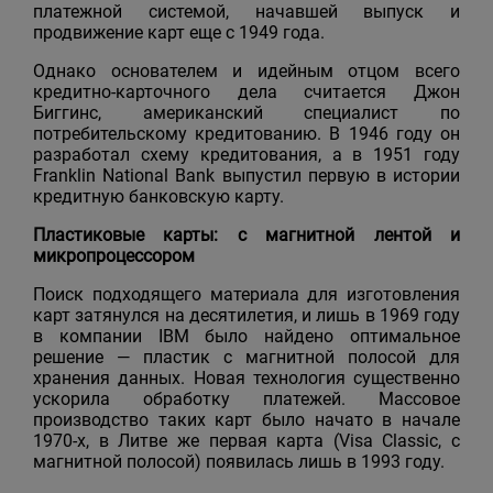
платежной системой, начавшей выпуск и
продвижение карт еще с 1949 года.
Однако основателем и идейным отцом всего
кредитно-карточного дела считается Джон
Биггинс, американский специалист по
потребительскому кредитованию. В 1946 году он
разработал схему кредитования, а в 1951 году
Franklin National Bank выпустил первую в истории
кредитную банковскую карту.
Пластиковые карты: с магнитной лентой и
микропроцессором
Поиск подходящего материала для изготовления
карт затянулся на десятилетия, и лишь в 1969 году
в компании IBM было найдено оптимальное
решение — пластик с магнитной полосой для
хранения данных. Новая технология существенно
ускорила обработку платежей. Массовое
производство таких карт было начато в начале
1970-х, в Литве же первая карта (Visa Classic, с
магнитной полосой) появилась лишь в 1993 году.