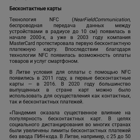
Бесконтактные карты
Технология NFC (
Near
Field
Communication
,
беспроводная передача данных между
устройствами в радиусе до 10 см) появилась в
начале 2000-х, а уже в 2003 году компания
MasterCard протестировала первую бесконтактную
платежную карту. Впоследствии благодаря
технологии NFC появилась возможность оплаты
товаров и услуг смартфоном.
В Литве условия для оплаты с помощью NFC
появились в 2011 году, а первые бесконтактные
карты — в 2016. В 2020 году большинство
выпущенных в стране карт можно было
использовать для осуществления как контактных,
так и бесконтактных платежей.
«Пандемия оказала существенное влияние на
популярность бесконтактных карт. В целях
социального дистанцирования во многих странах
были увеличены лимиты бесконтактных платежей
без ввода ПИН-кода. В Литве, например, с 25 до 50