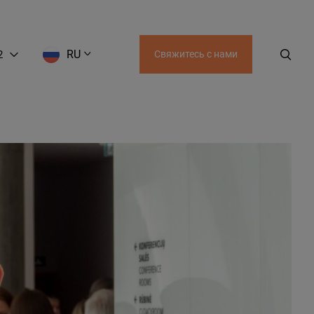
RU
2
Свяжитесь с нами
EN
LT
RU