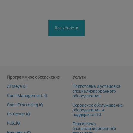
Все новости
Программное обеспечение
Услуги
ATMeye.iQ
Подготовка и установка
специализированного
Cash Management.iQ
оборудования
Cash Processing.iQ
Сервисное обслуживание
оборудования и
DS Center.iQ
поддержка ПО
FCX.iQ
Подготовка
специализированного
Payments.iQ