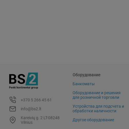
Оборудование
Банкоматы
Оборудование и решения
для розничной торговли
+370 5 266 45 61
Устройства для подсчета и
info@bs2.lt
обработки наличности
Kareivių g. 2 LT-08248
Другое оборудование
Vilnius