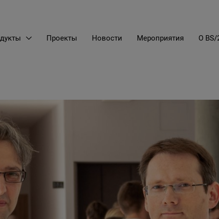
дукты
Проекты
Новости
Мероприятия
О BS/