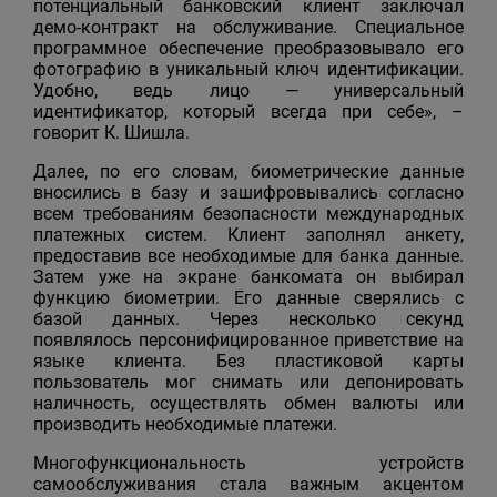
потенциальный банковский клиент заключал
демо-контракт на обслуживание. Специальное
программное обеспечение преобразовывало его
фотографию в уникальный ключ идентификации.
Удобно, ведь лицо — универсальный
идентификатор, который всегда при себе», –
говорит К. Шишла.
Далее, по его словам, биометрические данные
вносились в базу и зашифровывались согласно
всем требованиям безопасности международных
платежных систем. Клиент заполнял анкету,
предоставив все необходимые для банка данные.
Затем уже на экране банкомата он выбирал
функцию биометрии. Его данные сверялись с
базой данных. Через несколько секунд
появлялось персонифицированное приветствие на
языке клиента. Без пластиковой карты
пользователь мог снимать или депонировать
наличность, осуществлять обмен валюты или
производить необходимые платежи.
Многофункциональность устройств
самообслуживания стала важным акцентом