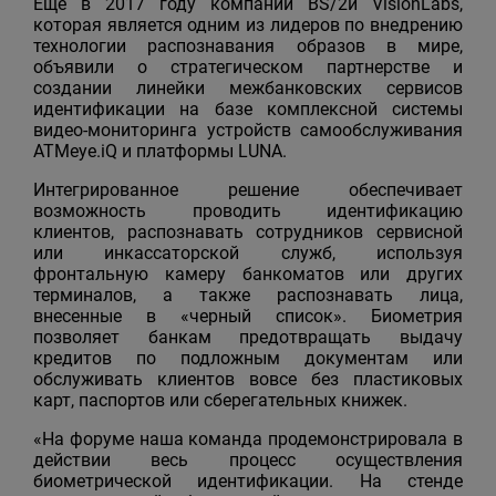
Еще в 2017 году компании BS/2и VisionLabs,
которая является одним из лидеров по внедрению
технологии распознавания образов в мире,
объявили о стратегическом партнерстве и
создании линейки межбанковских сервисов
идентификации на базе комплексной системы
видео-мониторинга устройств самообслуживания
ATMeye.iQ и платформы LUNA.
Интегрированное решение обеспечивает
возможность проводить идентификацию
клиентов, распознавать сотрудников сервисной
или инкассаторской служб, используя
фронтальную камеру банкоматов или других
терминалов, а также распознавать лица,
внесенные в «черный список». Биометрия
позволяет банкам предотвращать выдачу
кредитов по подложным документам или
обслуживать клиентов вовсе без пластиковых
карт, паспортов или сберегательных книжек.
«На форуме наша команда продемонстрировала в
действии весь процесс осуществления
биометрической идентификации. На стенде