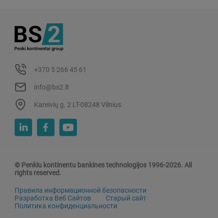
+370 5 266 45 61
info@bs2.lt
Kareivių g. 2 LT-08248 Vilnius
© Penkiu kontinentu bankines technologijos 1996-2026. All
rights reserved.
Правила информационной безопасности
Разработка Веб Сайтов
Старый сайт
Политика конфиденциальности