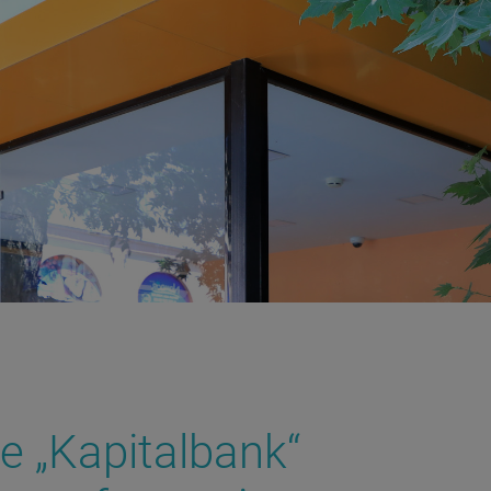
ie „Kapitalbank“