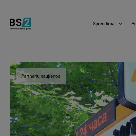
Sprendimai
Pr
Partnerių naujienos