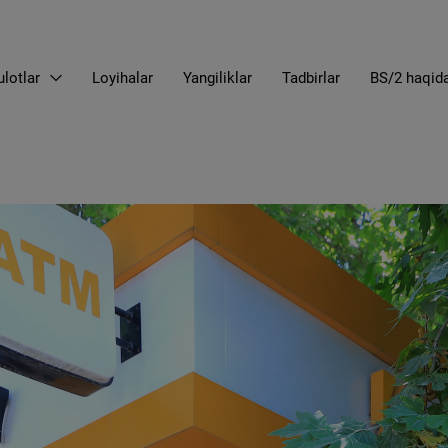
lotlar
Loyihalar
Yangiliklar
Tadbirlar
BS/2 haqid