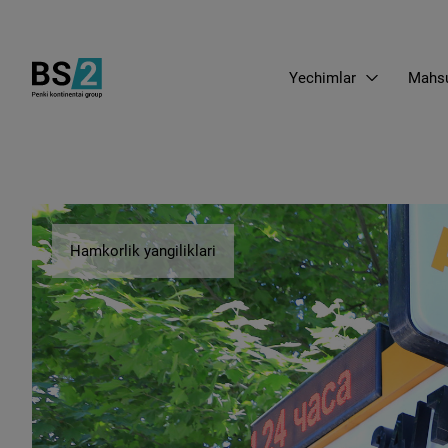
Yechimlar
Mahsu
Hamkorlik yangiliklari