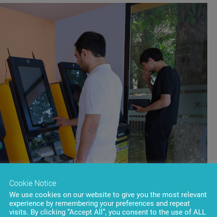
Cookie Notice
We use cookies on our website to give you the most relevant
experience by remembering your preferences and repeat
visits. By clicking “Accept All”, you consent to the use of ALL