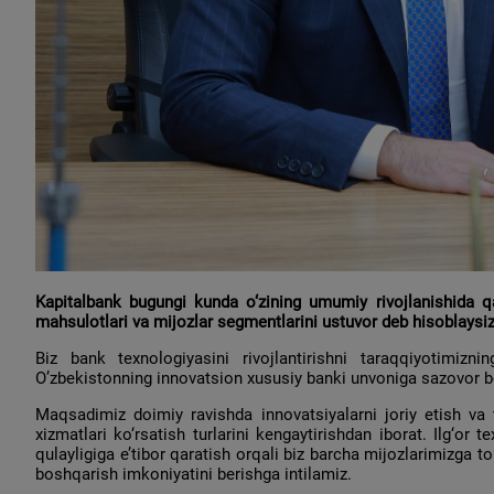
Kapitalbank bugungi kunda o‘zining umumiy rivojlanishida q
mahsulotlari va mijozlar segmentlarini ustuvor deb hisoblaysi
Biz bank texnologiyasini rivojlantirishni taraqqiyotimizni
O’zbekistonning innovatsion xususiy banki unvoniga sazovor b
Maqsadimiz doimiy ravishda innovatsiyalarni joriy etish va 
xizmatlari ko‘rsatish turlarini kengaytirishdan iborat. Ilg‘or 
qulayligiga e’tibor qaratish orqali biz barcha mijozlarimizga t
boshqarish imkoniyatini berishga intilamiz.